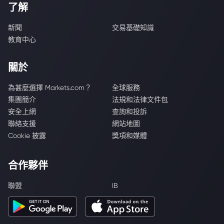
了解
新聞
交易基礎知識
教育中心
關於
為甚麼選擇 Markets.com？
全球服務
集團簡介
法規和法律文件包
安全上網
查詢和投訴
聯絡支援
網站地圖
Cookie 披露
獎項和媒體
合作夥伴
聯盟
IB