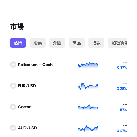
市場
熱門
股票
外匯
商品
指數
加密貨幣
--
Palladium - Cash
0.37%
--
EUR/USD
0.28%
--
Cotton
1.57%
--
AUD/USD
0.47%