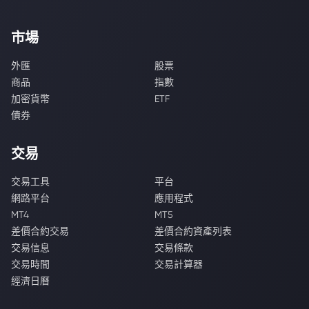
市場
外匯
股票
商品
指數
加密貨幣
ETF
債券
交易
交易工具
平台
網路平台
應用程式
MT4
MT5
差價合約交易
差價合約資產列表
交易信息
交易條款
交易時間
交易計算器
經濟日曆