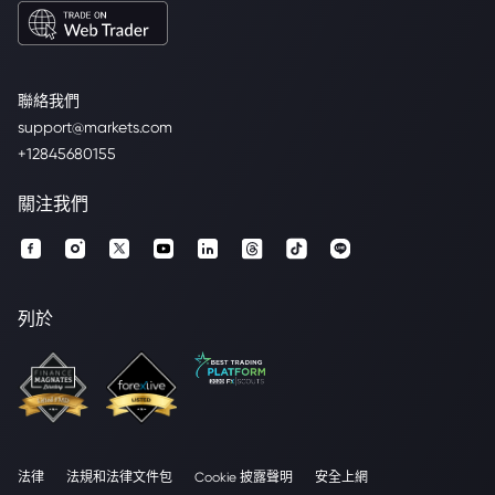
聯絡我們
support@markets.com
+12845680155
關注我們
列於
法律
法規和法律文件包
Cookie 披露聲明
安全上網