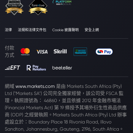
法律
法規和法律文件包
Cookie 披露聲明
安全上網
付款
方式
網域
www.markets.com
是由 Markets South Africa (Pty)
Ltd ("Markets SA") 公司完全獨家經營，該公司受 FSCA 監
理，執照證號為： 46860，並且依據 2012 年金融市場法
(Financial Markets Act) 第 19 條授予其場外衍生性商品供應
商 (ODP) 之經營執照。Markets South Africa (Pty) Ltd 辦事
處設立於：Boundary Place 18 Rivonia Road, Illovo
Sandton, Johannesburg, Gauteng, 2196, South Africa。