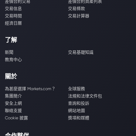
差價合約交易
差價合約資產列表
交易信息
交易條款
交易時間
交易計算器
經濟日曆
了解
新聞
交易基礎知識
教育中心
關於
為甚麼選擇 Markets.com？
全球服務
集團簡介
法規和法律文件包
安全上網
查詢和投訴
聯絡支援
網站地圖
Cookie 披露
獎項和媒體
合作夥伴