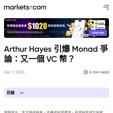
Arthur Hayes 引爆 Monad 爭
論：又一個 VC 幣？
Dec 1, 2025
6 min read
目錄
1. 文章要點
2. 前言
風險提示：本文僅供參考，不構成投資建議、投資研究或交易推