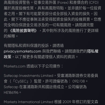
高風險投資警告。從事交易外匯 (Forex) 和差價合約 (CFD)
屬於高度投機性質，具有高風險特點，並非適於每一位投資
者之用。閣下有可能蒙受部分或全部投入資金的損失，因
此，閣下不應從事無法承受得起資金損失的投機買賣。您應
完全明白保證金交易涉及的一切有關風險。請閱讀完整
的
《風險披露聲明》
，其中對所涉及的風險進行了更詳細
的解釋。
有關隱私和資料保護的投訴，請透過
privacy@markets.com
與我們聯絡。請閱讀我們的
隱私權
政策
，以了解更多有關處理個人資料的資訊。
Markets.com 透過以下子公司運作：
Safecap Investments Limited，受塞浦路斯證券交易委員
會（「CySEC」）監管，許可證編號為： 092/08。
Safecap 在塞浦路斯共和國註冊成立，公司編號為
HE186196。
Markets International Limited 根據 2009 年修訂的聖文森