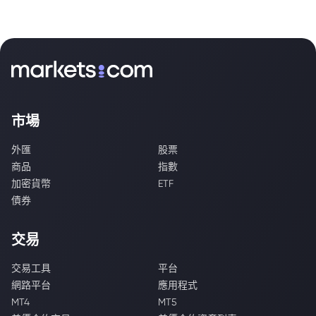
市場
外匯
股票
商品
指數
加密貨幣
ETF
債券
交易
交易工具
平台
網路平台
應用程式
MT4
MT5