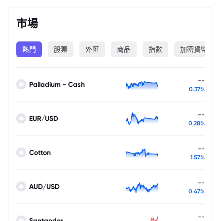
市場
熱門
股票
外匯
商品
指數
加密貨幣
--
Palladium - Cash
0.37%
--
EUR/USD
0.28%
--
Cotton
1.57%
--
AUD/USD
0.47%
--
Santander