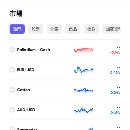
市場
熱門
股票
外匯
商品
指數
加密貨幣
--
Palladium - Cash
-0.14%
--
EUR/USD
0.40%
--
Cotton
0.04%
--
AUD/USD
0.49%
--
Santander