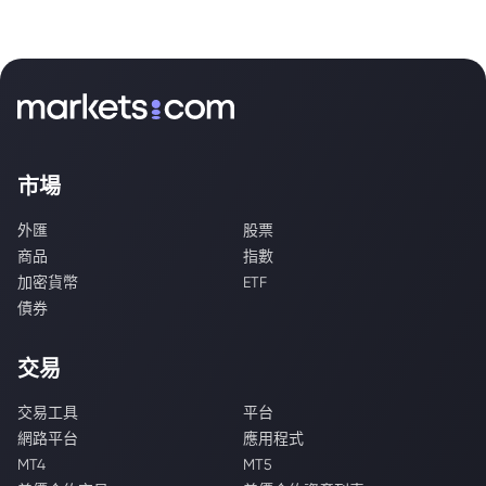
市場
外匯
股票
商品
指數
加密貨幣
ETF
債券
交易
交易工具
平台
網路平台
應用程式
MT4
MT5