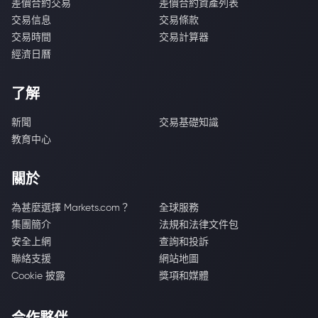
差價合約交易
差價合約資產列表
交易信息
交易條款
交易時間
交易計算器
經濟日曆
了解
新聞
交易基礎知識
教育中心
關於
為甚麼選擇 Markets.com？
全球服務
集團簡介
法規和法律文件包
安全上網
查詢和投訴
聯絡支援
網站地圖
Cookie 披露
獎項和媒體
合作夥伴