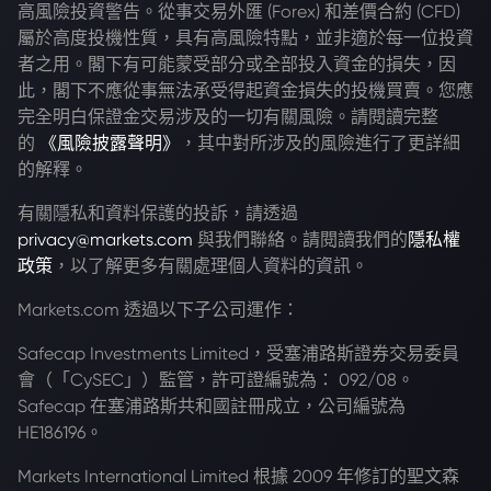
高風險投資警告。從事交易外匯 (Forex) 和差價合約 (CFD)
屬於高度投機性質，具有高風險特點，並非適於每一位投資
者之用。閣下有可能蒙受部分或全部投入資金的損失，因
此，閣下不應從事無法承受得起資金損失的投機買賣。您應
完全明白保證金交易涉及的一切有關風險。請閱讀完整
的
《風險披露聲明》
，其中對所涉及的風險進行了更詳細
的解釋。
有關隱私和資料保護的投訴，請透過
privacy@markets.com
與我們聯絡。請閱讀我們的
隱私權
政策
，以了解更多有關處理個人資料的資訊。
Markets.com 透過以下子公司運作：
Safecap Investments Limited，受塞浦路斯證券交易委員
會（「CySEC」）監管，許可證編號為： 092/08。
Safecap 在塞浦路斯共和國註冊成立，公司編號為
HE186196。
Markets International Limited 根據 2009 年修訂的聖文森