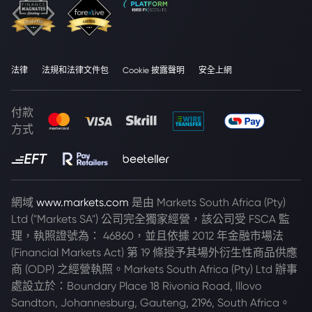
法律
法規和法律文件包
Cookie 披露聲明
安全上網
付款
方式
網域
www.markets.com
是由 Markets South Africa (Pty)
Ltd ("Markets SA") 公司完全獨家經營，該公司受 FSCA 監
理，執照證號為： 46860，並且依據 2012 年金融市場法
(Financial Markets Act) 第 19 條授予其場外衍生性商品供應
商 (ODP) 之經營執照。Markets South Africa (Pty) Ltd 辦事
處設立於：Boundary Place 18 Rivonia Road, Illovo
Sandton, Johannesburg, Gauteng, 2196, South Africa。