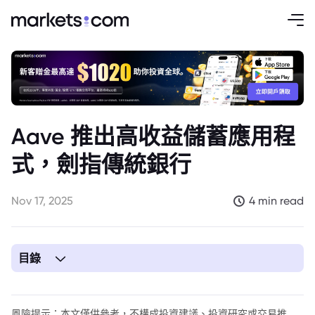
Aave 推出高收益儲蓄應用程
式，劍指傳統銀行
Nov 17, 2025
4 min read
目錄
風險提示：本文僅供參考，不構成投資建議、投資研究或交易推