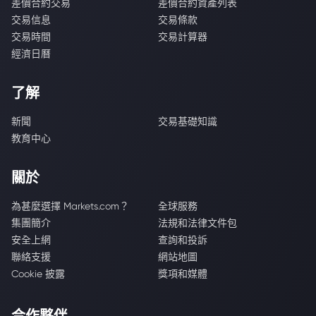
差價合約交易
差價合約資產列表
交易信息
交易條款
交易時間
交易計算器
經濟日曆
了解
新聞
交易基礎知識
教育中心
關於
為甚麼選擇 Markets.com？
全球服務
集團簡介
法規和法律文件包
安全上網
查詢和投訴
聯絡支援
網站地圖
Cookie 披露
獎項和媒體
合作夥伴