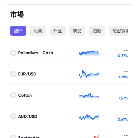
市場
熱門
股票
外匯
商品
指數
加密貨幣
--
Palladium - Cash
0.37%
--
EUR/USD
0.28%
--
Cotton
1.57%
--
AUD/USD
0.47%
--
Santander