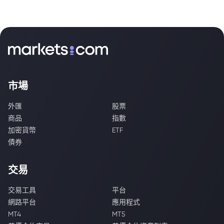
市場
外匯
股票
商品
指數
加密貨幣
ETF
債券
交易
交易工具
平台
網路平台
應用程式
MT4
MT5