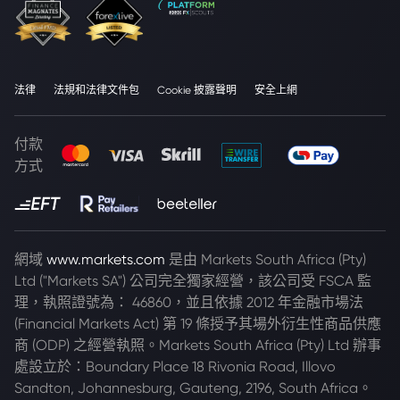
法律
法規和法律文件包
Cookie 披露聲明
安全上網
付款
方式
網域
www.markets.com
是由 Markets South Africa (Pty)
Ltd ("Markets SA") 公司完全獨家經營，該公司受 FSCA 監
理，執照證號為： 46860，並且依據 2012 年金融市場法
(Financial Markets Act) 第 19 條授予其場外衍生性商品供應
商 (ODP) 之經營執照。Markets South Africa (Pty) Ltd 辦事
處設立於：Boundary Place 18 Rivonia Road, Illovo
Sandton, Johannesburg, Gauteng, 2196, South Africa。