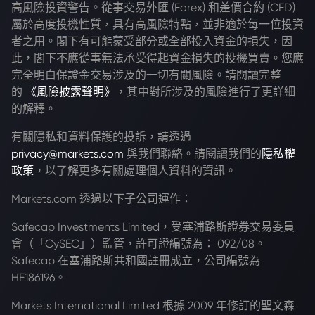
高風險投資警告。從事交易外匯 (Forex) 和差價合約 (CFD)
屬於高度投機性質，具有高風險特點，並非適於每一位投資
者之用。閣下有可能蒙受部分或全部投入資金的損失，因
此，閣下不應從事無法承受得起資金損失的投機買賣。您應
完全明白保證金交易涉及的一切有關風險。請閱讀完整
的
《風險披露聲明》
，其中對所涉及的風險進行了更詳細
的解釋。
有關隱私和資料保護的投訴，請透過
privacy@markets.com
與我們聯絡。請閱讀我們的
隱私權
政策
，以了解更多有關處理個人資料的資訊。
Markets.com 透過以下子公司運作：
Safecap Investments Limited，受塞浦路斯證券交易委員
會（「CySEC」）監管，許可證編號為： 092/08。
Safecap 在塞浦路斯共和國註冊成立，公司編號為
HE186196。
Markets International Limited 根據 2009 年修訂的聖文森