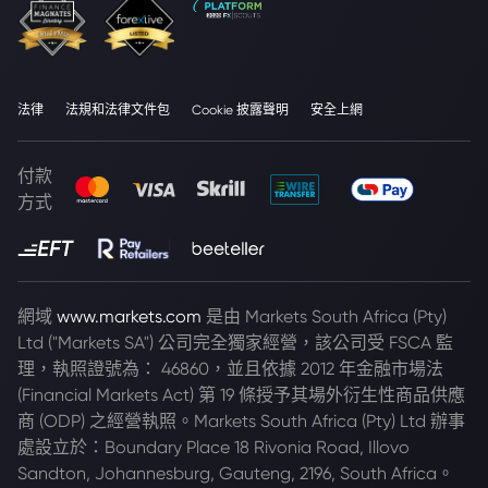
法律
法規和法律文件包
Cookie 披露聲明
安全上網
付款
方式
網域
www.markets.com
是由 Markets South Africa (Pty)
Ltd ("Markets SA") 公司完全獨家經營，該公司受 FSCA 監
理，執照證號為： 46860，並且依據 2012 年金融市場法
(Financial Markets Act) 第 19 條授予其場外衍生性商品供應
商 (ODP) 之經營執照。Markets South Africa (Pty) Ltd 辦事
處設立於：Boundary Place 18 Rivonia Road, Illovo
Sandton, Johannesburg, Gauteng, 2196, South Africa。