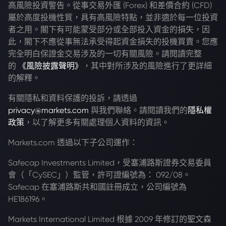
高風險投資警告。從事交易外匯 (Forex) 和差價合約 (CFD)
屬於高度投機性質，具有高風險特點，並非適於每一位投資
者之用。閣下有可能蒙受部分或全部投入資金的損失，因
此，閣下不應從事無法承受得起資金損失的投機買賣。您應
完全明白保證金交易涉及的一切有關風險。請閱讀完整
的
《風險披露聲明》
，其中對所涉及的風險進行了更詳細
的解釋。
有關隱私和資料保護的投訴，請透過
privacy@markets.com
與我們聯絡。請閱讀我們的
隱私權
政策
，以了解更多有關處理個人資料的資訊。
Markets.com 透過以下子公司運作：
Safecap Investments Limited，受塞浦路斯證券交易委員
會（「CySEC」）監管，許可證編號為： 092/08。
Safecap 在塞浦路斯共和國註冊成立，公司編號為
HE186196。
Markets International Limited 根據 2009 年修訂的聖文森