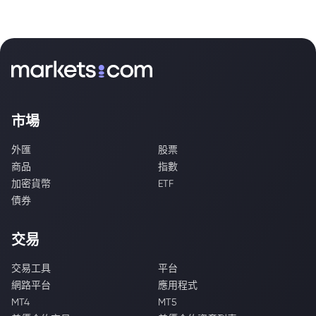
市場
外匯
股票
商品
指數
加密貨幣
ETF
債券
交易
交易工具
平台
網路平台
應用程式
MT4
MT5