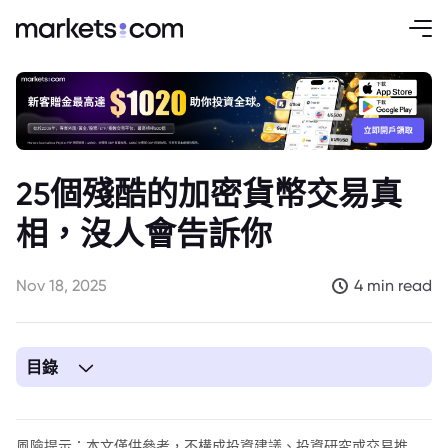
25個殘酷的加密貨幣交易真
相，沒人會告訴你
Nov 18, 2025
4 min read
目錄
1. 25個加密貨幣交易中不可避免的真相
風險提示：本文僅供參考，不構成投資建議、投資研究或交易推