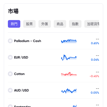
市場
熱門
股票
外匯
商品
指數
加密貨幣
--
Palladium - Cash
0.65%
--
EUR/USD
0.04%
--
Cotton
-0.45%
--
AUD/USD
0.05%
--
Santander