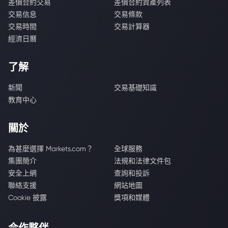
差價合約交易
差價合約資產列表
交易信息
交易條款
交易時間
交易計算器
經濟日曆
了解
新聞
交易基礎知識
教育中心
關於
為甚麼選擇 Markets.com？
全球服務
集團簡介
法規和法律文件包
安全上網
查詢和投訴
聯絡支援
網站地圖
Cookie 披露
獎項和媒體
合作夥伴