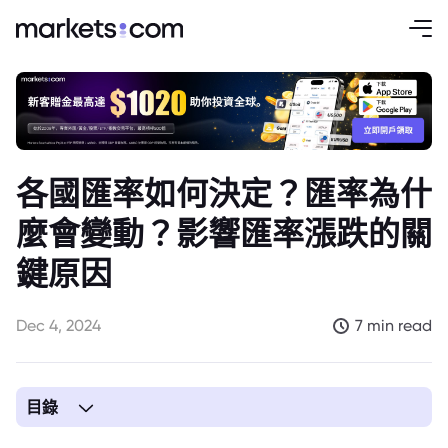
各國匯率如何決定？匯率為什
麼會變動？影響匯率漲跌的關
鍵原因
Dec 4, 2024
7 min read
目錄
1. 什麽是匯率？