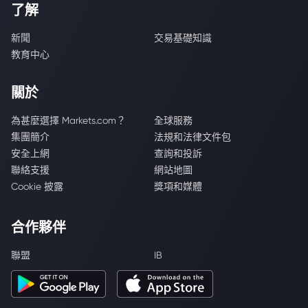
了解
新聞
交易基礎知識
教育中心
關於
為甚麼選擇 Markets.com？
全球服務
集團簡介
法規和法律文件包
安全上網
查詢和投訴
聯絡支援
網站地圖
Cookie 披露
獎項和媒體
合作夥伴
聯盟
IB