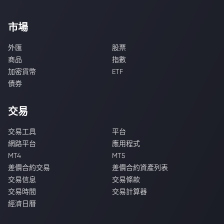
市場
外匯
股票
商品
指數
加密貨幣
ETF
債券
交易
交易工具
平台
網路平台
應用程式
MT4
MT5
差價合約交易
差價合約資產列表
交易信息
交易條款
交易時間
交易計算器
經濟日曆