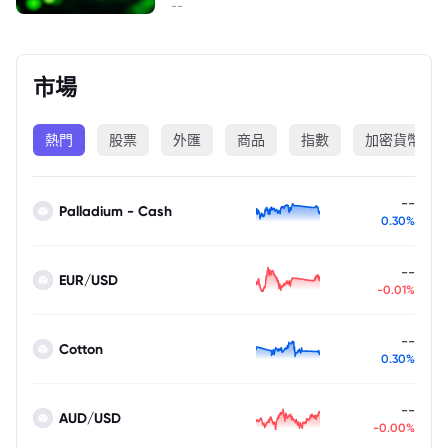
--
市場
熱門
股票
外匯
商品
指數
加密貨幣
--
Palladium - Cash
0.30%
--
EUR/USD
-0.01%
--
Cotton
0.30%
--
AUD/USD
-0.00%