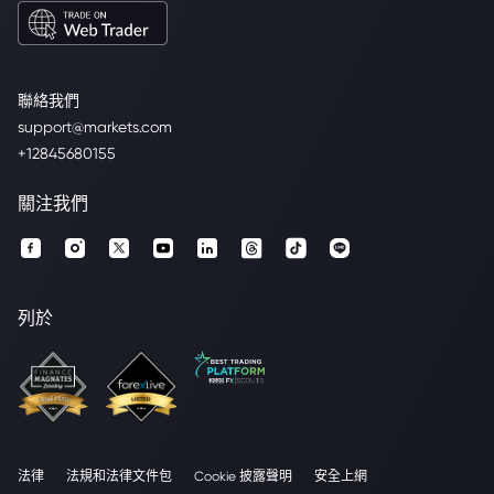
聯絡我們
support@markets.com
+12845680155
關注我們
列於
法律
法規和法律文件包
Cookie 披露聲明
安全上網