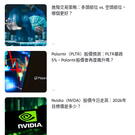
進階交易策略：多頭部位 vs. 空頭部位，
哪個更好？
--
Palantir（PLTR）股價預測：PLTR暴跌
5%，Palantir股價會再度飆升嗎？
--
Nvidia（NVDA）股價今日走高：2026年
目標價是多少？