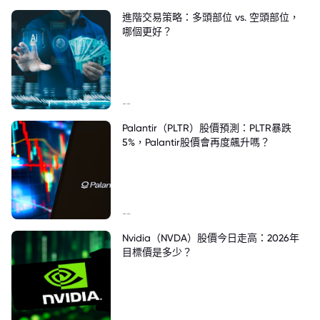
進階交易策略：多頭部位 vs. 空頭部位，
哪個更好？
--
Palantir（PLTR）股價預測：PLTR暴跌
5%，Palantir股價會再度飆升嗎？
--
Nvidia（NVDA）股價今日走高：2026年
目標價是多少？