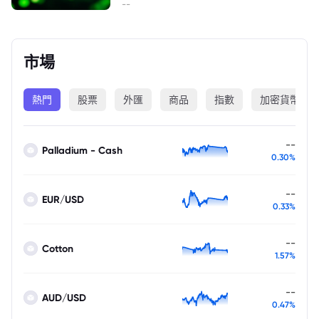
--
市場
熱門
股票
外匯
商品
指數
加密貨幣
--
Palladium - Cash
0.30%
--
EUR/USD
0.33%
--
Cotton
1.57%
--
AUD/USD
0.47%