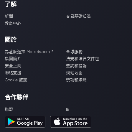
了解
新聞
交易基礎知識
教育中心
關於
為甚麼選擇 Markets.com？
全球服務
集團簡介
法規和法律文件包
安全上網
查詢和投訴
聯絡支援
網站地圖
Cookie 披露
獎項和媒體
合作夥伴
聯盟
IB