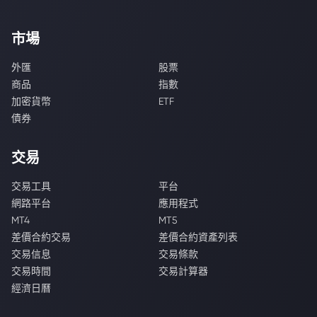
市場
外匯
股票
商品
指數
加密貨幣
ETF
債券
交易
交易工具
平台
網路平台
應用程式
MT4
MT5
差價合約交易
差價合約資產列表
交易信息
交易條款
交易時間
交易計算器
經濟日曆