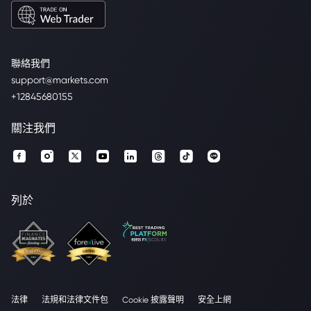
聯絡我們
support@markets.com
+12845680155
關注我們
列於
法律
法規和法律文件包
Cookie 披露聲明
安全上網