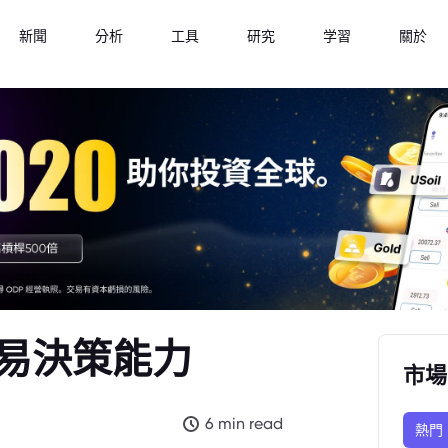
新聞
分析
工具
研究
学習
關於
易決策能力
市場
6 min read
熱門