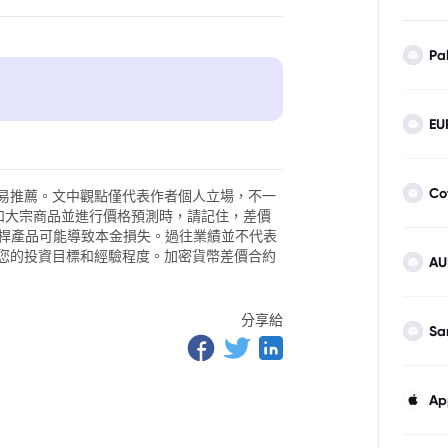
Pa
EU
Co
易推薦。文中觀點僅代表作者個人立場，不一
外匯和大宗商品並進行價格預測時，請記住，差價
。槓桿產品可能導致本金損失。過往業績並不代表
您的投資目標和經驗程度。加密貨幣差價合約
AU
分享給
Sa
Ap