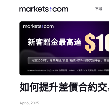
市場
如何提升差價合約交
Apr 6, 2025