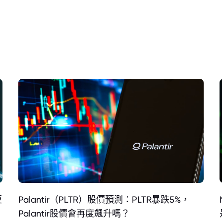
更
Palantir（PLTR）股價預測：PLTR暴跌5%，
Palantir股價會再度飆升嗎？