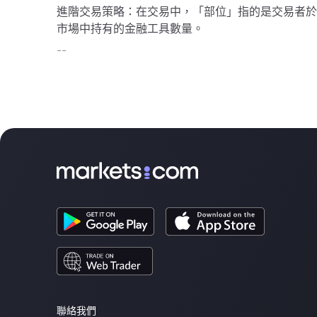
進階交易策略：在交易中，「部位」指的是交易者於
市場中持有的金融工具數量。
--
聯絡我們