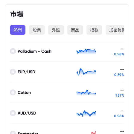
市場
熱門
股票
外匯
商品
指數
加密貨幣
--
Palladium - Cash
0.58%
--
EUR/USD
0.39%
--
Cotton
1.57%
--
AUD/USD
0.58%
--
Santander