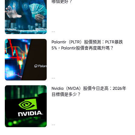
哪個更好？
--
Palantir（PLTR）股價預測：PLTR暴跌
5%，Palantir股價會再度飆升嗎？
--
Nvidia（NVDA）股價今日走高：2026年
目標價是多少？
--