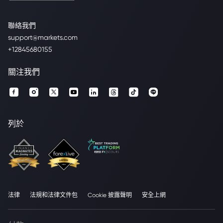
聯絡我們
support@markets.com
+12845680155
關注我們
列於
法律
法規和法律文件包
Cookie 披露聲明
安全上網