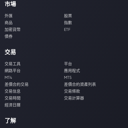
市場
外匯
股票
商品
指數
加密貨幣
ETF
債券
交易
交易工具
平台
網路平台
應用程式
MT4
MT5
差價合約交易
差價合約資產列表
交易信息
交易條款
交易時間
交易計算器
經濟日曆
了解