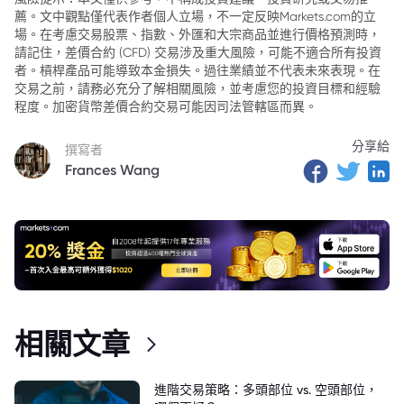
薦。文中觀點僅代表作者個人立場，不一定反映Markets.com的立
場。在考慮交易股票、指數、外匯和大宗商品並進行價格預測時，
請記住，差價合約 (CFD) 交易涉及重大風險，可能不適合所有投資
者。槓桿產品可能導致本金損失。過往業績並不代表未來表現。在
交易之前，請務必充分了解相關風險，並考慮您的投資目標和經驗
程度。加密貨幣差價合約交易可能因司法管轄區而異。
分享給
撰寫者
Frances Wang
相關文章
進階交易策略：多頭部位 vs. 空頭部位，