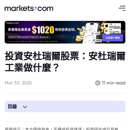
投資安杜瑞爾股票：安杜瑞爾
工業做什麼？
Mar 30, 2025
11 min read
目錄
風險提示：本文僅供參考，不構成投資建議、投資研究或交易推