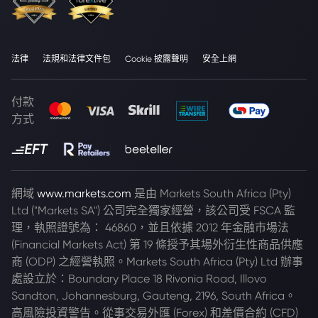
法律
法規和法律文件包
Cookie 披露聲明
安全上網
付款
方式
網域
www.markets.com
是由 Markets South Africa (Pty)
Ltd ("Markets SA") 公司完全獨家經營，該公司受 FSCA 監
理，執照證號為： 46860，並且依據 2012 年金融市場法
(Financial Markets Act) 第 19 條授予其場外衍生性商品供應
商 (ODP) 之經營執照。Markets South Africa (Pty) Ltd 辦事
處設立於：Boundary Place 18 Rivonia Road, Illovo
Sandton, Johannesburg, Gauteng, 2196, South Africa。
高風險投資警告。從事交易外匯 (Forex) 和差價合約 (CFD)