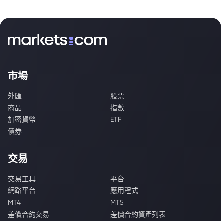
市場
外匯
股票
商品
指數
加密貨幣
ETF
債券
交易
交易工具
平台
網路平台
應用程式
MT4
MT5
差價合約交易
差價合約資產列表