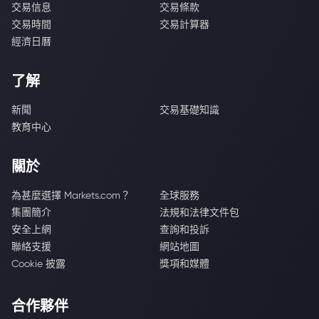
交易信息
交易條款
交易時間
交易計算器
經濟日曆
了解
新聞
交易基礎知識
教育中心
關於
為甚麼選擇 Markets.com？
全球服務
集團簡介
法規和法律文件包
安全上網
查詢和投訴
聯絡支援
網站地圖
Cookie 披露
獎項和媒體
合作夥伴