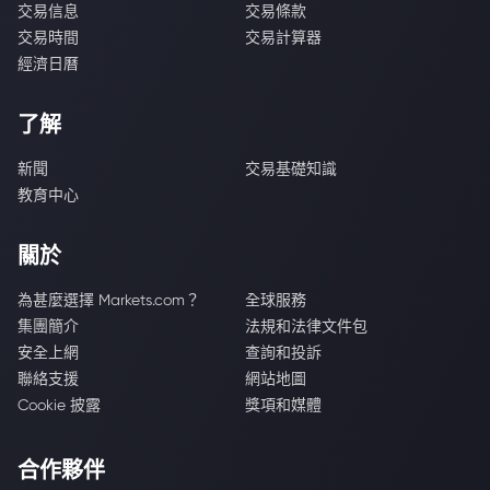
交易信息
交易條款
交易時間
交易計算器
經濟日曆
了解
新聞
交易基礎知識
教育中心
關於
為甚麼選擇 Markets.com？
全球服務
集團簡介
法規和法律文件包
安全上網
查詢和投訴
聯絡支援
網站地圖
Cookie 披露
獎項和媒體
合作夥伴