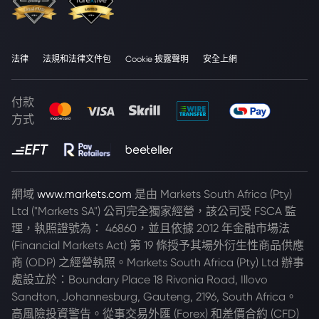
法律
法規和法律文件包
Cookie 披露聲明
安全上網
付款
方式
網域
www.markets.com
是由 Markets South Africa (Pty)
Ltd ("Markets SA") 公司完全獨家經營，該公司受 FSCA 監
理，執照證號為： 46860，並且依據 2012 年金融市場法
(Financial Markets Act) 第 19 條授予其場外衍生性商品供應
商 (ODP) 之經營執照。Markets South Africa (Pty) Ltd 辦事
處設立於：Boundary Place 18 Rivonia Road, Illovo
Sandton, Johannesburg, Gauteng, 2196, South Africa。
高風險投資警告。從事交易外匯 (Forex) 和差價合約 (CFD)