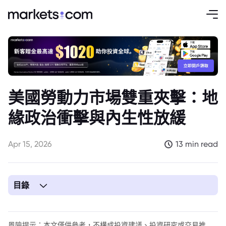
美國勞動力市場雙重夾擊：地
緣政治衝擊與內生性放緩
Apr 15, 2026
13 min read
目錄
1. 美國勞動力市場面臨雙重壓力：外生衝擊與內生放緩的交織
2. 結構性放緩：衝突前已現疲態
風險提示：本文僅供參考，不構成投資建議、投資研究或交易推