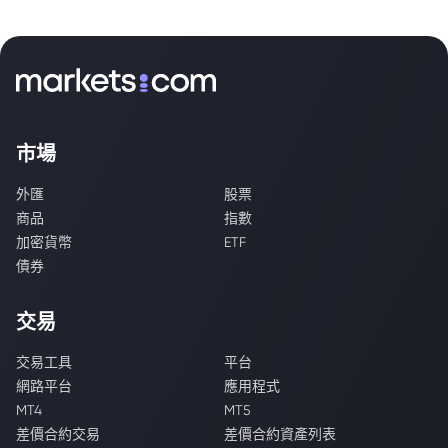
市場
外匯
股票
商品
指數
加密貨幣
ETF
債券
交易
交易工具
平台
網路平台
應用程式
MT4
MT5
差價合約交易
差價合約資產列表