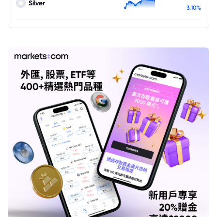
Silver
3.10%