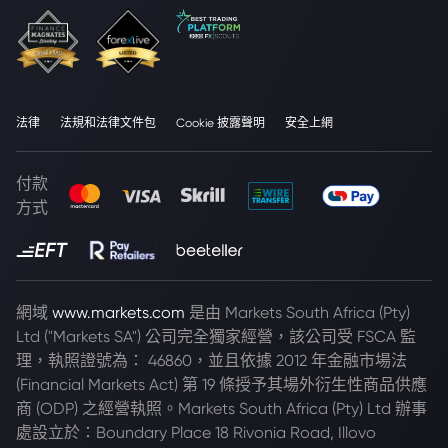
法律
法規和法律文件包
Cookie 披露聲明
安全上網
付款
方式
網域
www.markets.com
是由 Markets South Africa (Pty)
Ltd ("Markets SA") 公司完全獨家經營，該公司受 FSCA 監
理，執照證號為： 46860，並且依據 2012 年金融市場法
(Financial Markets Act) 第 19 條授予其場外衍生性商品供應
商 (ODP) 之經營執照。Markets South Africa (Pty) Ltd 辦事
處設立於：Boundary Place 18 Rivonia Road, Illovo