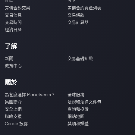
MT4
MT5
差價合約交易
差價合約資產列表
交易信息
交易條款
交易時間
交易計算器
經濟日曆
了解
新聞
交易基礎知識
教育中心
關於
為甚麼選擇 Markets.com？
全球服務
集團簡介
法規和法律文件包
安全上網
查詢和投訴
聯絡支援
網站地圖
Cookie 披露
獎項和媒體