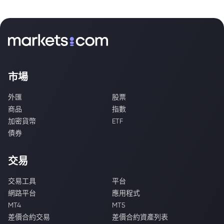
市場
外匯
股票
商品
指數
加密貨幣
ETF
債券
交易
交易工具
平台
網路平台
應用程式
MT4
MT5
差價合約交易
差價合約資產列表