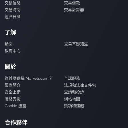
交易信息
交易條款
交易時間
交易計算器
經濟日曆
了解
新聞
交易基礎知識
教育中心
關於
為甚麼選擇 Markets.com？
全球服務
集團簡介
法規和法律文件包
安全上網
查詢和投訴
聯絡支援
網站地圖
Cookie 披露
獎項和媒體
合作夥伴