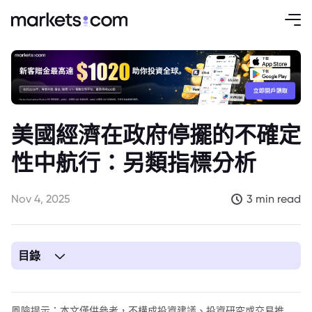
美國經濟在政府停擺的不確定
性中航行：另類指標分析
Nov 4, 2025
3 min read
目錄
1. 美國經濟在迷霧中：缺乏官方數據下的另類觀察
風險提示：本文僅供參考，不構成投資建議、投資研究或交易推