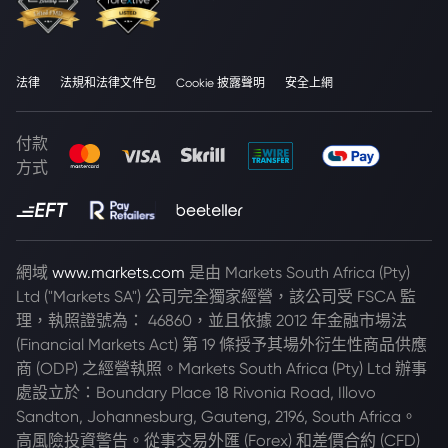
法律
法規和法律文件包
Cookie 披露聲明
安全上網
付款
方式
網域
www.markets.com
是由 Markets South Africa (Pty)
Ltd ("Markets SA") 公司完全獨家經營，該公司受 FSCA 監
理，執照證號為： 46860，並且依據 2012 年金融市場法
(Financial Markets Act) 第 19 條授予其場外衍生性商品供應
商 (ODP) 之經營執照。Markets South Africa (Pty) Ltd 辦事
處設立於：Boundary Place 18 Rivonia Road, Illovo
Sandton, Johannesburg, Gauteng, 2196, South Africa。
高風險投資警告。從事交易外匯 (Forex) 和差價合約 (CFD)