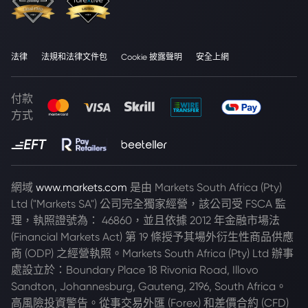
法律
法規和法律文件包
Cookie 披露聲明
安全上網
付款
方式
網域
www.markets.com
是由 Markets South Africa (Pty)
Ltd ("Markets SA") 公司完全獨家經營，該公司受 FSCA 監
理，執照證號為： 46860，並且依據 2012 年金融市場法
(Financial Markets Act) 第 19 條授予其場外衍生性商品供應
商 (ODP) 之經營執照。Markets South Africa (Pty) Ltd 辦事
處設立於：Boundary Place 18 Rivonia Road, Illovo
Sandton, Johannesburg, Gauteng, 2196, South Africa。
高風險投資警告。從事交易外匯 (Forex) 和差價合約 (CFD)