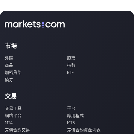
市場
外匯
股票
商品
指數
加密貨幣
ETF
債券
交易
交易工具
平台
網路平台
應用程式
MT4
MT5
差價合約交易
差價合約資產列表