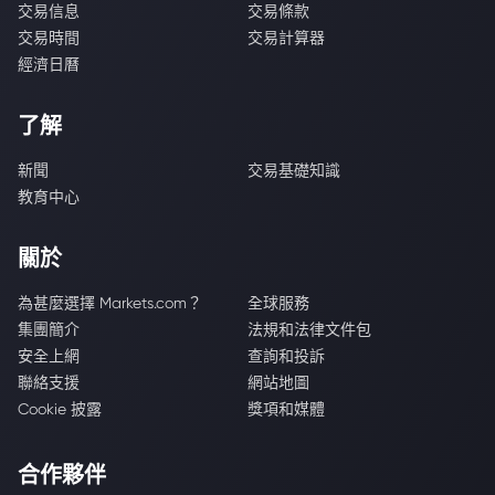
交易信息
交易條款
交易時間
交易計算器
經濟日曆
了解
新聞
交易基礎知識
教育中心
關於
為甚麼選擇 Markets.com？
全球服務
集團簡介
法規和法律文件包
安全上網
查詢和投訴
聯絡支援
網站地圖
Cookie 披露
獎項和媒體
合作夥伴