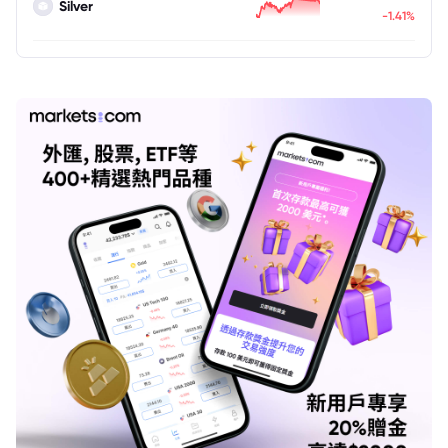
Silver
-1.41%