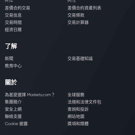
MT4
MT5
差價合約交易
差價合約資產列表
交易信息
交易條款
交易時間
交易計算器
經濟日曆
了解
新聞
交易基礎知識
教育中心
關於
為甚麼選擇 Markets.com？
全球服務
集團簡介
法規和法律文件包
安全上網
查詢和投訴
聯絡支援
網站地圖
Cookie 披露
獎項和媒體