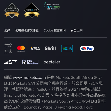
法律
法規和法律文件包
Cookie 披露聲明
安全上網
付款
方式
網域
www.markets.com
是由 Markets South Africa (Pty)
Ltd ("Markets SA") 公司完全獨家經營，該公司受 FSCA 監
理，執照證號為： 46860，並且依據 2012 年金融市場法
(Financial Markets Act) 第 19 條授予其場外衍生性商品供應
商 (ODP) 之經營執照。Markets South Africa (Pty) Ltd 辦事
處設立於：Boundary Place 18 Rivonia Road, Illovo