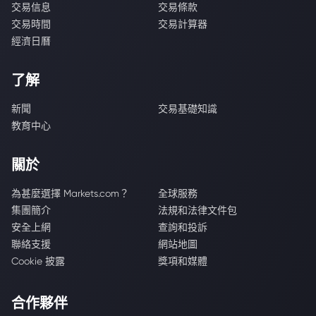
交易信息
交易條款
交易時間
交易計算器
經濟日曆
了解
新聞
交易基礎知識
教育中心
關於
為甚麼選擇 Markets.com？
全球服務
集團簡介
法規和法律文件包
安全上網
查詢和投訴
聯絡支援
網站地圖
Cookie 披露
獎項和媒體
合作夥伴