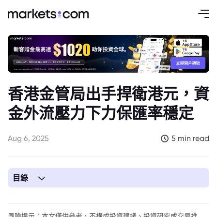
香港金管局出手捍衛港元，資
金外流壓力下力保匯率穩定
Aug 6, 2025
5 min read
目錄
1. 香港金管局出手捍衛港元
風險提示：本文僅供參考，不構成投資建議、投資研究或交易推