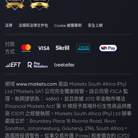
法律
法規和法律文件包
Cookie 披露聲明
安全上網
付款
方式
網域
www.markets.com
是由 Markets South Africa (Pty)
Ltd ("Markets SA") 公司完全獨家經營，該公司受 FSCA 監
理，執照證號為： 46860，並且依據 2012 年金融市場法
(Financial Markets Act) 第 19 條授予其場外衍生性商品供應
商 (ODP) 之經營執照。Markets South Africa (Pty) Ltd 辦事
處設立於：Boundary Place 18 Rivonia Road, Illovo
Sandton, Johannesburg, Gauteng, 2196, South Africa。
高風險投資警告。從事交易外匯 (Forex) 和差價合約 (CFD)