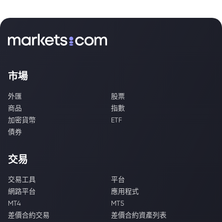
市場
外匯
股票
商品
指數
加密貨幣
ETF
債券
交易
交易工具
平台
網路平台
應用程式
MT4
MT5
差價合約交易
差價合約資產列表