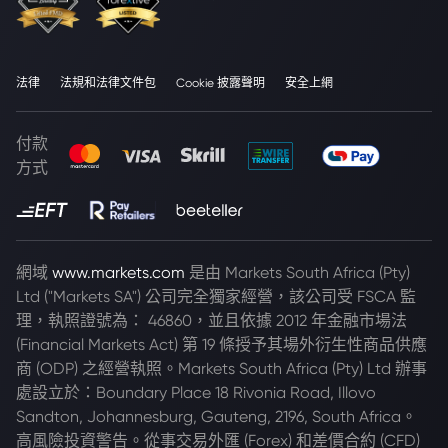
法律
法規和法律文件包
Cookie 披露聲明
安全上網
付款
方式
網域
www.markets.com
是由 Markets South Africa (Pty)
Ltd ("Markets SA") 公司完全獨家經營，該公司受 FSCA 監
理，執照證號為： 46860，並且依據 2012 年金融市場法
(Financial Markets Act) 第 19 條授予其場外衍生性商品供應
商 (ODP) 之經營執照。Markets South Africa (Pty) Ltd 辦事
處設立於：Boundary Place 18 Rivonia Road, Illovo
Sandton, Johannesburg, Gauteng, 2196, South Africa。
高風險投資警告。從事交易外匯 (Forex) 和差價合約 (CFD)