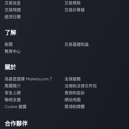
交易信息
交易條款
交易時間
交易計算器
經濟日曆
了解
新聞
交易基礎知識
教育中心
關於
為甚麼選擇 Markets.com？
全球服務
集團簡介
法規和法律文件包
安全上網
查詢和投訴
聯絡支援
網站地圖
Cookie 披露
獎項和媒體
合作夥伴