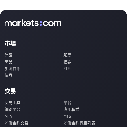
市場
外匯
股票
商品
指數
加密貨幣
ETF
債券
交易
交易工具
平台
網路平台
應用程式
MT4
MT5
差價合約交易
差價合約資產列表