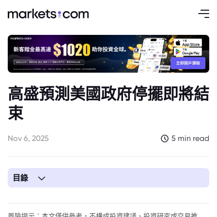
高盛預測美國政府停擺即將結
束
Nov 6, 2025
5 min read
目錄
1. 文章要點：
2. 高盛對美國政府停擺的分析：
風險提示：本文僅供參考，不構成投資建議、投資研究或交易推