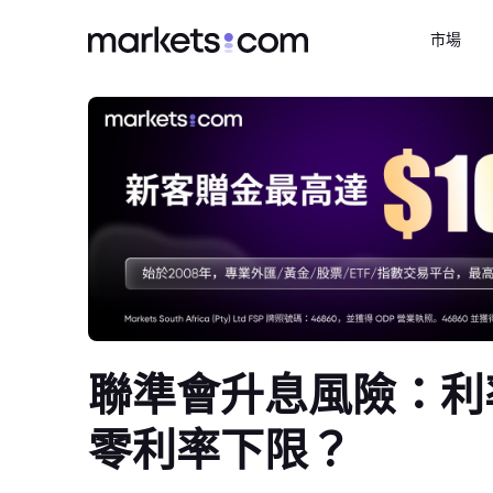
市場
聯準會升息風險：利
零利率下限？