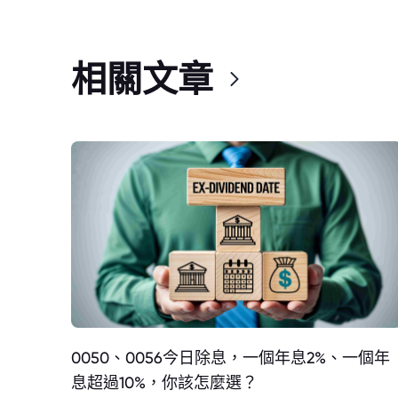
相關文章
0050、0056今日除息，一個年息2%、一個年
息超過10%，你該怎麼選？