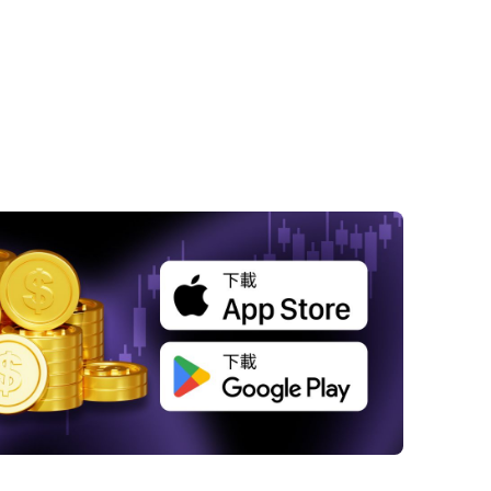
 聯準會利率是否可能重返零利率？