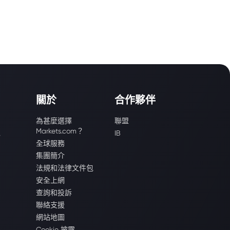
關於
合作夥伴
為甚麼選擇
聯盟
Markets.com？
識
IB
全球服務
集團簡介
法規和法律文件包
安全上網
查詢和投訴
聯絡支援
網站地圖
Cookie 披露