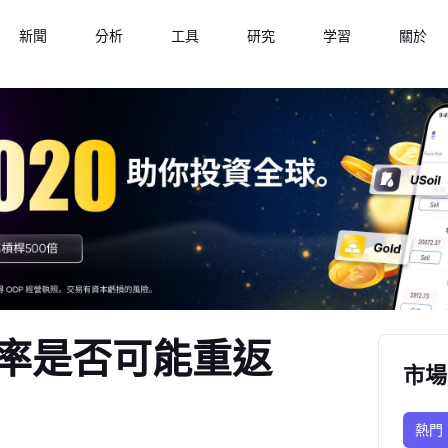
新聞
分析
工具
研究
学習
關於
率是否可能重返
市場
熱門