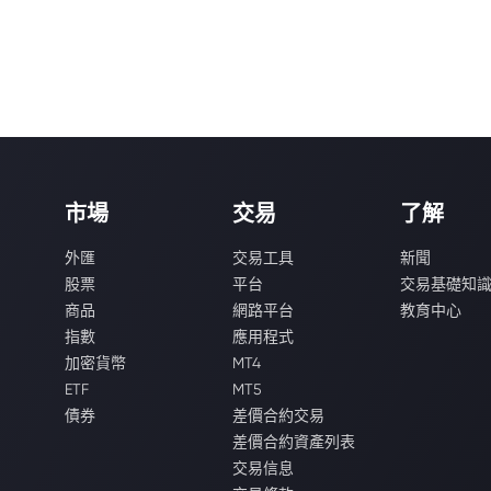
市場
交易
了解
外匯
交易工具
新聞
股票
平台
交易基礎知
商品
網路平台
教育中心
指數
應用程式
加密貨幣
MT4
ETF
MT5
債券
差價合約交易
差價合約資產列表
交易信息