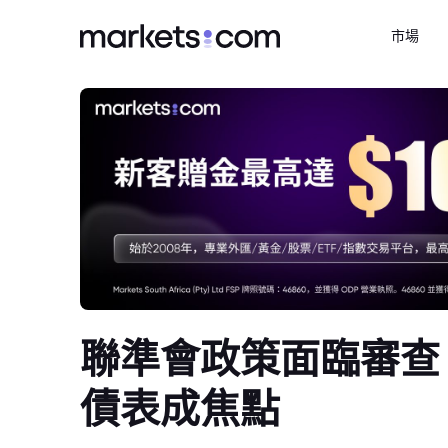
市場
聯準會政策面臨審查
債表成焦點