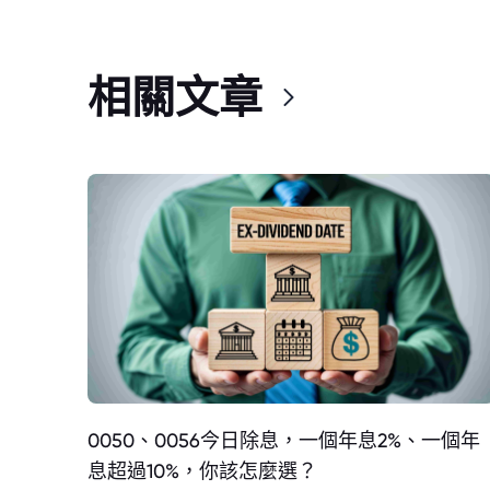
相關文章
0050、0056今日除息，一個年息2%、一個年
息超過10%，你該怎麼選？