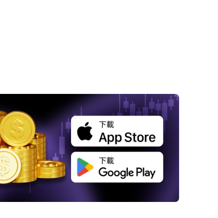
 聯準會貨幣政策工具面臨日漸嚴格的審查