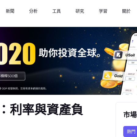
新聞
分析
工具
研究
学習
關於
：利率與資產負
市場
熱門