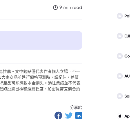
9 min read
Pa
EU
Co
易推薦。文中觀點僅代表作者個人立場，不一
AU
外匯和大宗商品並進行價格預測時，請記住，差價
。槓桿產品可能導致本金損失。過往業績並不代表
您的投資目標和經驗程度。加密貨幣差價合約
Sa
分享給
Ap