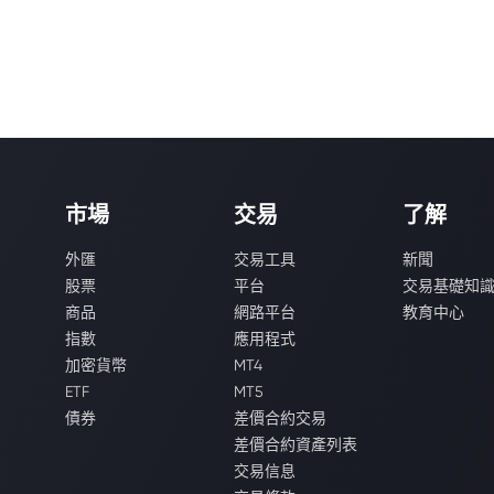
市場
交易
了解
外匯
交易工具
新聞
股票
平台
交易基礎知
商品
網路平台
教育中心
指數
應用程式
加密貨幣
MT4
ETF
MT5
債券
差價合約交易
差價合約資產列表
交易信息