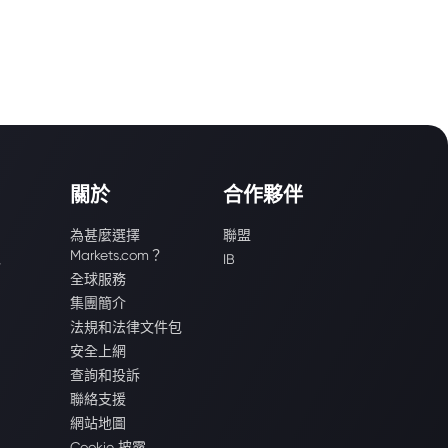
關於
合作夥伴
為甚麼選擇
聯盟
Markets.com？
識
IB
全球服務
集團簡介
法規和法律文件包
安全上網
查詢和投訴
聯絡支援
網站地圖
Cookie 披露