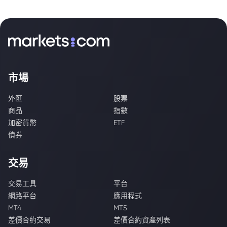
市場
外匯
股票
商品
指數
加密貨幣
ETF
債券
交易
交易工具
平台
網路平台
應用程式
MT4
MT5
差價合約交易
差價合約資產列表