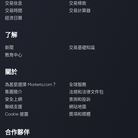
交易信息
交易條款
交易時間
交易計算器
經濟日曆
了解
新聞
交易基礎知識
教育中心
關於
為甚麼選擇 Markets.com？
全球服務
集團簡介
法規和法律文件包
安全上網
查詢和投訴
聯絡支援
網站地圖
Cookie 披露
獎項和媒體
合作夥伴