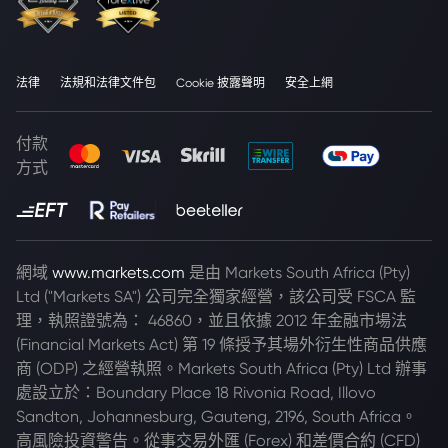
法律
法規和法律文件包
Cookie 披露聲明
安全上網
付款
方式
網域
www.markets.com
是由 Markets South Africa (Pty)
Ltd ("Markets SA") 公司完全獨家經營，該公司受 FSCA 監
理，執照證號為： 46860，並且依據 2012 年金融市場法
(Financial Markets Act) 第 19 條授予其場外衍生性商品供應
商 (ODP) 之經營執照。Markets South Africa (Pty) Ltd 辦事
處設立於：Boundary Place 18 Rivonia Road, Illovo
Sandton, Johannesburg, Gauteng, 2196, South Africa。
高風險投資警告。從事交易外匯 (Forex) 和差價合約 (CFD)