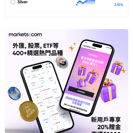
Silver
3.10%