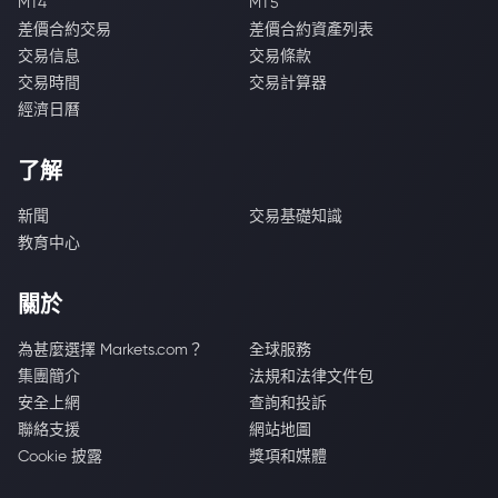
MT4
MT5
差價合約交易
差價合約資產列表
交易信息
交易條款
交易時間
交易計算器
經濟日曆
了解
新聞
交易基礎知識
教育中心
關於
為甚麼選擇 Markets.com？
全球服務
集團簡介
法規和法律文件包
安全上網
查詢和投訴
聯絡支援
網站地圖
Cookie 披露
獎項和媒體