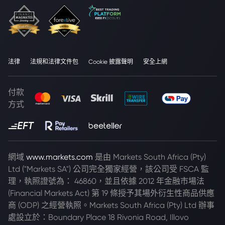
法律
法規和法律文件包
Cookie 披露聲明
安全上網
付款
方式
網域
www.markets.com
是由 Markets South Africa (Pty)
Ltd ("Markets SA") 公司完全獨家經營，該公司受 FSCA 監
理，執照證號為： 46860，並且依據 2012 年金融市場法
(Financial Markets Act) 第 19 條授予其場外衍生性商品供應
商 (ODP) 之經營執照。Markets South Africa (Pty) Ltd 辦事
處設立於：Boundary Place 18 Rivonia Road, Illovo