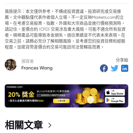
風險提示：本文僅供參考，不構成投資建議、投資研究或交易推
薦。文中觀點僅代表作者個人立場，不一定反映Markets.com的立
場。在考慮交易股票、指數、外匯和大宗商品並進行價格預測時，
請記住，差價合約 (CFD) 交易涉及重大風險，可能不適合所有投資
者。槓桿產品可能導致本金損失。過往業績並不代表未來表現。在
交易之前，請務必充分了解相關風險，並考慮您的投資目標和經驗
程度。加密貨幣差價合約交易可能因司法管轄區而異。
分享給
撰寫者
Frances Wang
相關文章