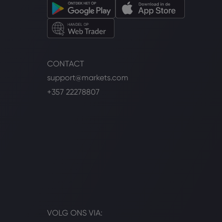
CONTACT
support@markets.com
+357 22278807
VOLG ONS VIA: