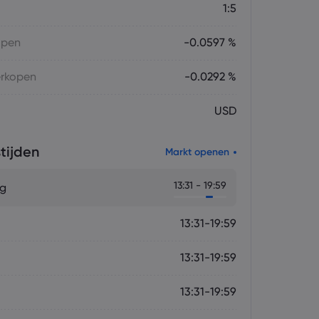
1:5
open
-0.0597 %
erkopen
-0.0292 %
USD
tijden
Markt openen
13:31 - 19:59
g
13:31-19:59
13:31-19:59
13:31-19:59