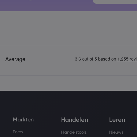
Wachtwoorde
Handelen
Leren
Markten
Forex
Handelstools
Nieuws