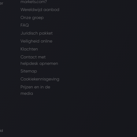
markets.com?
er
Wereldwijd aanbod
Onze groep
FAQ
Juridisch pakket
Veiligheid online
Klachten
Contact met
helpdesk opnemen
Sitemap
Cookiekennisgeving
Prijzen en in de
media
id