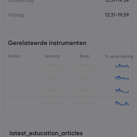
Donderdag
13:31-19:59
Vrijdag
13:31-19:59
Gerelateerde instrumenten
Activa
Verkoop
Koop
% verandering
latest_education_articles