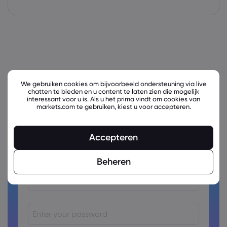
We gebruiken cookies om bijvoorbeeld ondersteuning via live
chatten te bieden en u content te laten zien die mogelijk
interessant voor u is. Als u het prima vindt om cookies van
markets.com te gebruiken, kiest u voor accepteren.
Ready to trade?
Accepteren
Create an account!
Beheren