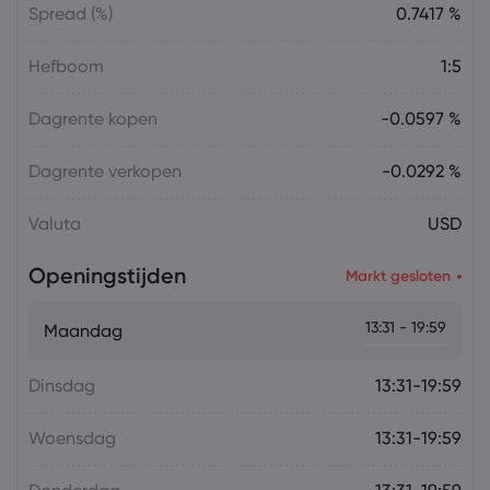
Spread (%)
0.7417 %
Hefboom
1:5
Dagrente kopen
-0.0597 %
Dagrente verkopen
-0.0292 %
Valuta
USD
Openingstijden
Markt gesloten
13:31 - 19:59
Maandag
Dinsdag
13:31-19:59
Woensdag
13:31-19:59