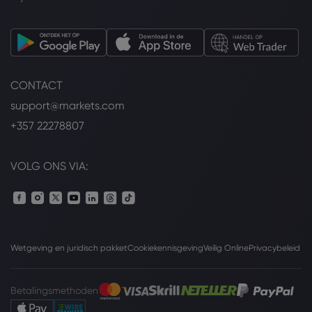
CONTACT
support@markets.com
+357 22278807
VOLG ONS VIA:
Wetgeving en juridisch pakket
Cookiekennisgeving
Veilig Online
Privacybeleid
Betalingsmethoden