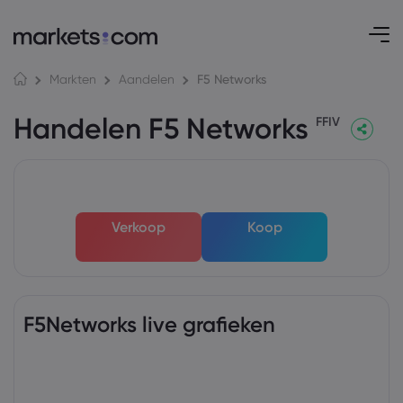
F5 Networks
Markten
Aandelen
Handelen F5 Networks
FFIV
Verkoop
Koop
F5Networks live grafieken