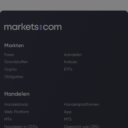
Markten
Forex
Aandelen
Grondstoffen
Indices
Crypto
ETF's
Obligaties
Handelen
Handelstools
Handelsplatformen
Web Platform
App
MT4
MT5
Handelen in CFD's
Overzicht van CFD-