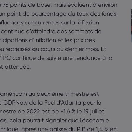
75 points de base, mais évaluent à environ
’un point de pourcentage du taux des fonds
nfluences concurrentes sur la réflexion
ale continue d’atteindre des sommets de
cipations d’inflation et les prix des
 redressés au cours du dernier mois. Et
e l’IPC continue de suivre une tendance à la
st atténuée.
B américain au deuxième trimestre est
le GDPNow de la Fed d’Atlanta pour la
stre de 2022 est de -1,6 % le 19 juillet,
le cas, cela pourrait signaler que l’économie
hnique, après une baisse du PIB de 1,4 % en