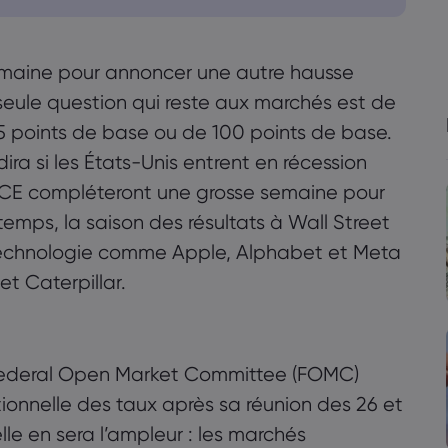
semaine pour annoncer une autre hausse
 seule question qui reste aux marchés est de
75 points de base ou de 100 points de base.
ra si les États-Unis entrent en récession
on PCE compléteront une grosse semaine pour
mps, la saison des résultats à Wall Street
technologie comme Apple, Alphabet et Meta
t Caterpillar.
 Federal Open Market Committee (FOMC)
onnelle des taux après sa réunion des 26 et
elle en sera l’ampleur : les marchés