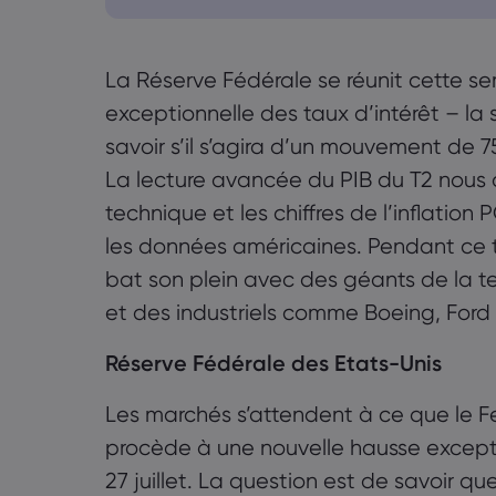
0.1 Données clés sur les résultats
La Réserve Fédérale se réunit cette 
0.2 Données économiques
exceptionnelle des taux d’intérêt – la
savoir s’il s’agira d’un mouvement de 
La lecture avancée du PIB du T2 nous di
technique et les chiffres de l’inflati
les données américaines. Pendant ce te
bat son plein avec des géants de la 
et des industriels comme Boeing, Ford e
Réserve Fédérale des Etats-Unis
Les marchés s’attendent à ce que le
procède à une nouvelle hausse excepti
27 juillet. La question est de savoir qu