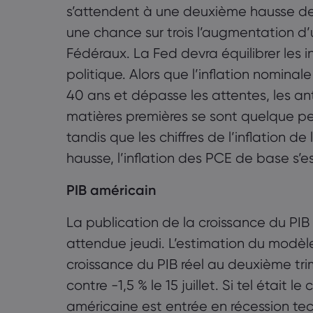
s’attendent à une deuxième hausse de 
une chance sur trois l’augmentation d
Fédéraux. La Fed devra équilibrer les i
politique. Alors que l’inflation nomin
40 ans et dépasse les attentes, les anti
matières premières se sont quelque peu
tandis que les chiffres de l’inflation d
hausse, l’inflation des PCE de base s’e
PIB américain
La publication de la croissance du PI
attendue jeudi. L’estimation du modè
croissance du PIB réel au deuxième trime
contre -1,5 % le 15 juillet. Si tel était 
américaine est entrée en récession tec