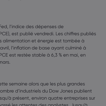
a Fed, l’indice des dépenses de
), est publié vendredi. Les chiffres publiés
ors alimentation et énergie est tombée à
avril, l’inflation de base ayant culminé à
s PCE est restée stable à 6,3 % en mai, en
mars.
cette semaine alors que les plus grandes
nombre d’industriels du Dow Jones publient
Jusqu’à présent, environ quatre entreprises sur
assé les attentes des analystes. Jusqu’à