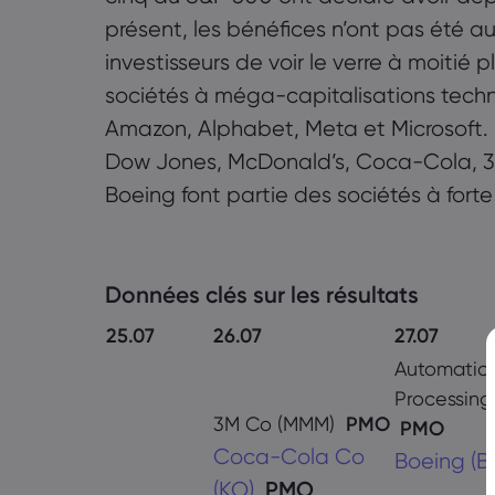
présent, les bénéfices n’ont pas été a
investisseurs de voir le verre à moitié
sociétés à méga-capitalisations techn
Amazon, Alphabet, Meta et Microsoft
Dow Jones, McDonald’s, Coca-Cola, 3M
Boeing font partie des sociétés à forte 
Données clés sur les résultats
25.07
26.07
27.07
Automatic
Processing
3M Co (MMM)
PMO
PMO
Coca-Cola Co
Boeing (B
(KO)
PMO