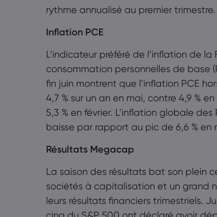
rythme annualisé au premier trimestre.
Inflation PCE
L’indicateur préféré de l’inflation de l
consommation personnelles de base (PCE
fin juin montrent que l’inflation PCE h
4,7 % sur un an en mai, contre 4,9 % en 
5,3 % en février. L’inflation globale de
baisse par rapport au pic de 6,6 % en 
Résultats Megacap
La saison des résultats bat son plein 
sociétés à capitalisation et un grand 
leurs résultats financiers trimestriels. 
cinq du S&P 500 ont déclaré avoir dép