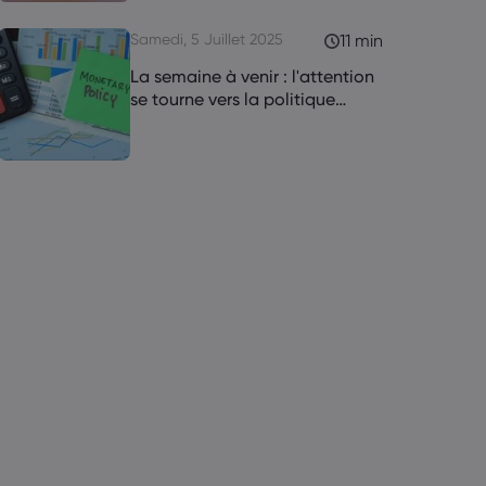
Samedi, 5 Juillet 2025
11 min
La semaine à venir : l'attention
se tourne vers la politique
monétaire de la RBA et de la
RBNZ
0.1 Données clés sur les résultats
0.2 Données économiques