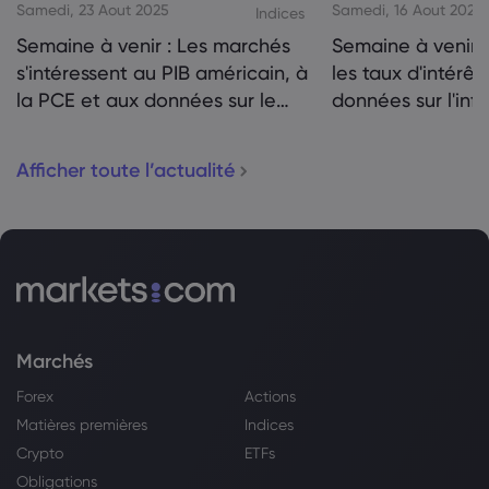
Samedi, 23 Aout 2025
Samedi, 16 Aout 2025
Indices
Semaine à venir : Les marchés
Semaine à venir :
s'intéressent au PIB américain, à
les taux d'intérêt
la PCE et aux données sur le
données sur l'infl
logement
Canada en ligne 
Afficher toute l’actualité
Marchés
Forex
Actions
Matières premières
Indices
Crypto
ETFs
Obligations