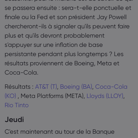
se passera ensuite : sera-t-elle ponctuelle et
finale ou la Fed et son président Jay Powell
chercheront-ils à signaler qu'ils peuvent faire
plus et qu'ils devront probablement
s'appuyer sur une inflation de base
persistante pendant plus longtemps ? Les
résultats proviennent de Boeing, Meta et
Coca-Cola.
Résultats :
AT&T (T)
,
Boeing (BA)
,
Coca-Cola
(KO)
, Meta Platforms (META),
Lloyds (LLOY)
,
Rio Tinto
Jeudi
C'est maintenant au tour de la Banque