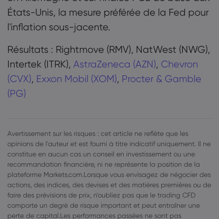
États-Unis, la mesure préférée de la Fed pour
l'inflation sous-jacente.
Résultats : Rightmove (RMV), NatWest (NWG),
Intertek (ITRK),
AstraZeneca (AZN)
,
Chevron
(CVX)
,
Exxon Mobil (XOM)
,
Procter & Gamble
(PG)
Avertissement sur les risques : cet article ne reflète que les
opinions de l'auteur et est fourni à titre indicatif uniquement. Il ne
constitue en aucun cas un conseil en investissement ou une
recommandation financière, ni ne représente la position de la
plateforme Markets.com.Lorsque vous envisagez de négocier des
actions, des indices, des devises et des matières premières ou de
faire des prévisions de prix, n'oubliez pas que le trading CFD
comporte un degré de risque important et peut entraîner une
perte de capital.Les performances passées ne sont pas