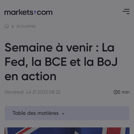
Actualités
Semaine à venir : La
Fed, la BCE et la BoJ
en action
Vendredi Jul 21 2023 08:22
5 min
Table des matières
1. Lundi