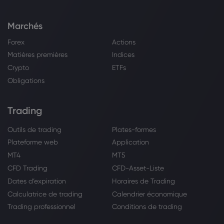
Marchés
Forex
Actions
Matières premières
Indices
Crypto
ETFs
Obligations
Trading
Outils de trading
Plates-formes
Plateforme web
Application
MT4
MT5
CFD Trading
CFD-Asset-Liste
Dates d’expiration
Horaires de Trading
Calculatrice de trading
Calendrier économique
Trading professionnel
Conditions de trading