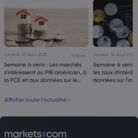
Samedi, 23 Aout 2025
Samedi, 16 Aout 2025
Indices
Semaine à venir : Les marchés
Semaine à venir :
s'intéressent au PIB américain, à
les taux d'intérêt
la PCE et aux données sur le
données sur l'infl
logement
Canada en ligne 
Afficher toute l’actualité