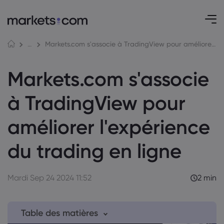
Markets.com s'associe à TradingView pour améliorer l'expérience du trading en ligne
Récompenses et médias
Markets.com s'associe
à TradingView pour
améliorer l'expérience
du trading en ligne
Mardi Sep 24 2024 11:52
2 min
Table des matières