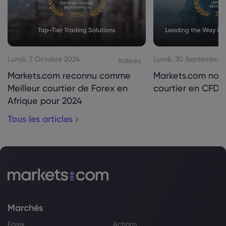
Lundi, 7 Octobre 2024
Lundi, 30 Septembre 
Indices
Markets.com reconnu comme
Markets.com nom
Meilleur courtier de Forex en
courtier en CFD 
Afrique pour 2024
Tous les articles
Marchés
Forex
Actions