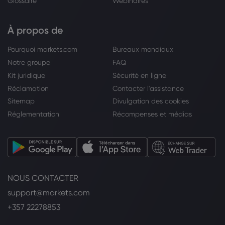
Glossaire
Webinaires
À propos de
Pourquoi markets.com
Bureaux mondiaux
Notre groupe
FAQ
Kit juridique
Sécurité en ligne
Réclamation
Contacter l'assistance
Sitemap
Divulgation des cookies
Réglementation
Récompenses et médias
NOUS CONTACTER
support@markets.com
+357 22278853