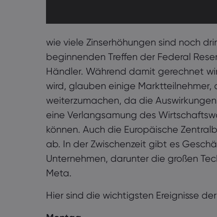
wie viele Zinserhöhungen sind noch dri
beginnenden Treffen der Federal Reser
Händler. Während damit gerechnet wir
wird, glauben einige Marktteilnehmer,
weiterzumachen, da die Auswirkungen 
eine Verlangsamung des Wirtschaftswa
können. Auch die Europäische Zentralb
ab. In der Zwischenzeit gibt es Gesch
Unternehmen, darunter die großen Te
Meta.
Hier sind die wichtigsten Ereignisse d