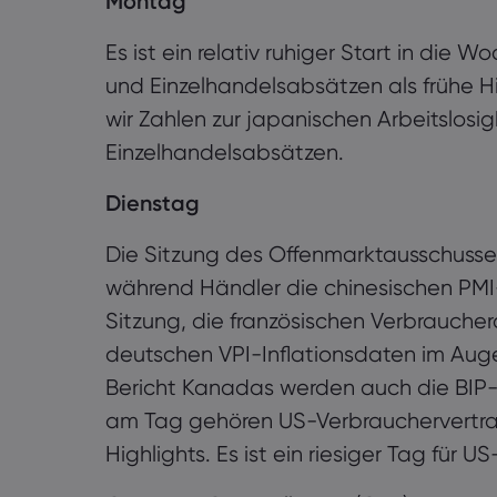
Montag
Es ist ein relativ ruhiger Start in die
und Einzelhandelsabsätzen als frühe H
wir Zahlen zur japanischen Arbeitslosigk
Einzelhandelsabsätzen.
Dienstag
Die Sitzung des Offenmarktausschuss
während Händler die chinesischen PMI
Sitzung, die französischen Verbrauche
deutschen VPI-Inflationsdaten im Aug
Bericht Kanadas werden auch die BIP-B
am Tag gehören US-Verbrauchervertr
Highlights. Es ist ein riesiger Tag für 