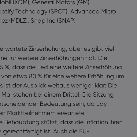
Mobil (XOM), General Motors (GM),
Spotify Technology (SPOT), Advanced Micro
ez (MDLZ), Snap Inc (SNAP)
erwartete Zinserhöhung, aber es gibt viel
e für weitere Zinserhöhungen hat. Die
 %, dass die Fed eine weitere Zinserhöhung
t von etwa 80 % für eine weitere Erhöhung um
 ist der Ausblick weitaus weniger klar: Die
Mai stehen bei einem Drittel. Die Sitzung
ntscheidender Bedeutung sein, da Jay
en Marktteilnehmern erwartete
 Behauptung stützt, dass die Inflation ihren
gerechtfertigt ist. Auch die EU-