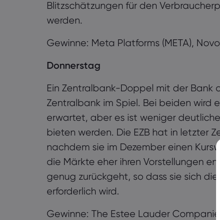
Blitzschätzungen für den Verbraucher
werden.
Gewinne: Meta Platforms (META), Novo
Donnerstag
Ein Zentralbank-Doppel mit der Bank 
Zentralbank im Spiel. Bei beiden wird
erwartet, aber es ist weniger deutlich
bieten werden. Die EZB hat in letzter
nachdem sie im Dezember einen Kurswe
die Märkte eher ihren Vorstellungen ent
genug zurückgeht, so dass sie sich die 
erforderlich wird.
Gewinne: The Estee Lauder Companies 