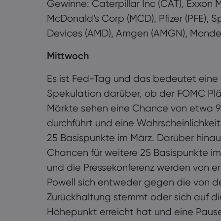
Gewinne: Caterpillar Inc (CAT), Exxon 
McDonald’s Corp (MCD), Pfizer (PFE), 
Devices (AMD), Amgen (AMGN), Mondel
Mittwoch
Es ist Fed-Tag und das bedeutet eine 
Spekulation darüber, ob der FOMC Plän
Märkte sehen eine Chance von etwa 95
durchführt und eine Wahrscheinlichkei
25 Basispunkte im März. Darüber hinaus
Chancen für weitere 25 Basispunkte im 
und die Pressekonferenz werden von e
Powell sich entweder gegen die von d
Zurückhaltung stemmt oder sich auf die
Höhepunkt erreicht hat und eine Pause 