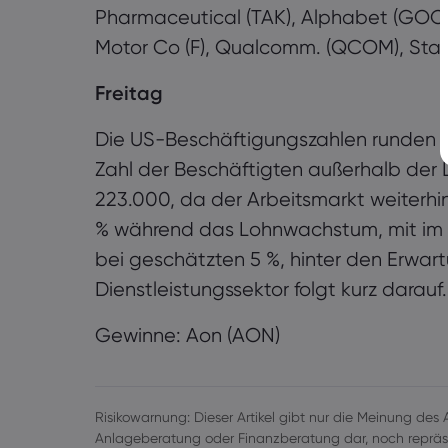
Pharmaceutical (TAK), Alphabet (GOO
Motor Co (F), Qualcomm. (QCOM), Star
Freitag
Die US-Beschäftigungszahlen runden d
Zahl der Beschäftigten außerhalb der
223.000, da der Arbeitsmarkt weiterhin 
% während das Lohnwachstum, mit im Du
bei geschätzten 5 %, hinter den Erwart
Dienstleistungssektor folgt kurz darauf.
Gewinne: Aon (AON)
Risikowarnung: Dieser Artikel gibt nur die Meinung des Au
Anlageberatung oder Finanzberatung dar, noch repräse