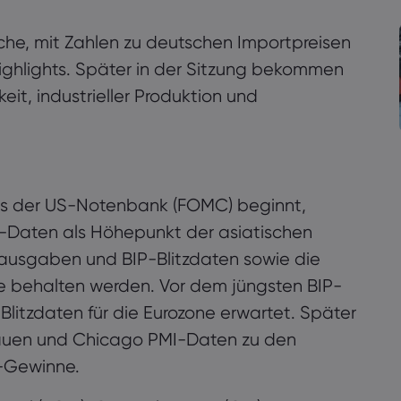
 Woche, mit Zahlen zu deutschen Importpreisen
ighlights. Später in der Sitzung bekommen
eit, industrieller Produktion und
es der US-Notenbank (FOMC) beginnt,
-Daten als Höhepunkt der asiatischen
rausgaben und BIP-Blitzdaten sowie die
e behalten werden. Vor dem jüngsten BIP-
litzdaten für die Eurozone erwartet. Später
auen und Chicago PMI-Daten zu den
US-Gewinne.