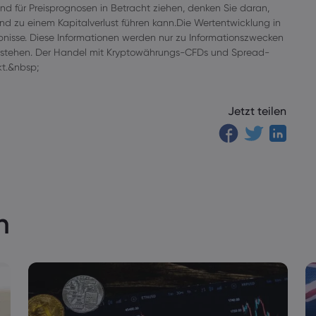
und für Preisprognosen in Betracht ziehen, denken Sie daran,
und zu einem Kapitalverlust führen kann.Die Wertentwicklung in
gebnisse. Diese Informationen werden nur zu Informationszwecken
verstehen. Der Handel mit Kryptowährungs-CFDs und Spread-
kt.&nbsp;
Jetzt teilen
n