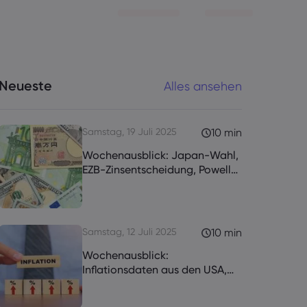
Neueste
Alles ansehen
Samstag, 19 Juli 2025
10 min
Wochenausblick: Japan-Wahl,
EZB-Zinsentscheidung, Powells
Rede
Samstag, 12 Juli 2025
10 min
Wochenausblick:
Inflationsdaten aus den USA,
Kanada und dem Vereinigten
Königreich im Fokus