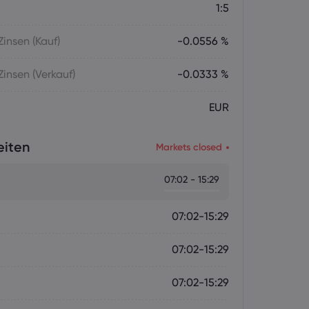
1:5
insen (Kauf)
-0.0556 %
insen (Verkauf)
-0.0333 %
EUR
eiten
Markets closed
07:02 - 15:29
07:02-15:29
07:02-15:29
07:02-15:29