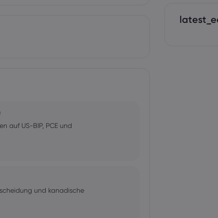
latest_e
0
en auf US-BIP, PCE und
tscheidung und kanadische