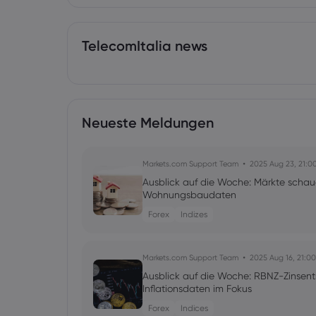
TelecomItalia news
Neueste Meldungen
Markets.com Support Team
2025 Aug 23, 21:0
Ausblick auf die Woche: Märkte schau
Wohnungsbaudaten
Forex
Indizes
Markets.com Support Team
2025 Aug 16, 21:00
Ausblick auf die Woche: RBNZ-Zinsen
Inflationsdaten im Fokus
Forex
Indices