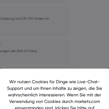
0
scheidung und US-VPI-Daten im
0
dungen der BoE im Fokus
idungen von Fed, BoC und BoJ im
Wir nutzen Cookies für Dinge wie Live-Chat-
Support und um Ihnen Inhalte zu zeigen, die Sie
wahrscheinlich interessieren. Wenn Sie mit der
Verwendung von Cookies durch markets.com
einverstanden sind, klicken Sie bitte auf