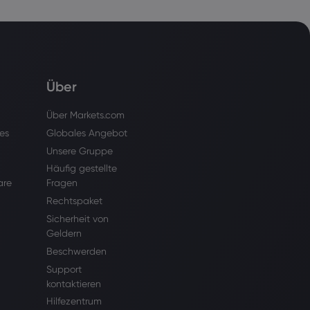
Über
Über Markets.com
es
Globales Angebot
Unsere Gruppe
Häufig gestellte
are
Fragen
Rechtspaket
Sicherheit von
Geldern
Beschwerden
Support
kontaktieren
Hilfezentrum