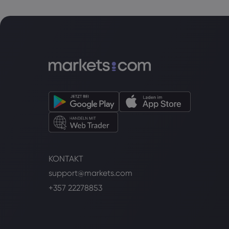
KONTAKT
support@markets.com
+357 22278853