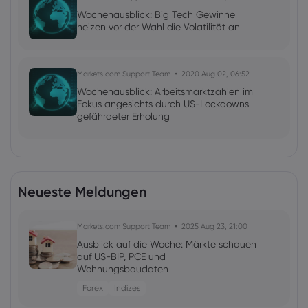
Wochenausblick: Big Tech Gewinne
heizen vor der Wahl die Volatilität an
Markets.com Support Team
2020 Aug 02, 06:52
Wochenausblick: Arbeitsmarktzahlen im
Fokus angesichts durch US-Lockdowns
gefährdeter Erholung
Neueste Meldungen
Markets.com Support Team
2025 Aug 23, 21:00
Ausblick auf die Woche: Märkte schauen
auf US-BIP, PCE und
Wohnungsbaudaten
Forex
Indizes