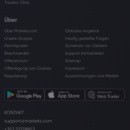
Traders' Clinic
Über
Über Markets.com
Globales Angebot
Unsere Gruppe
Häufig gestellte Fragen
Rechtspaket
Sicherheit von Geldern
Beschwerden
Support kontaktieren
Hilfezentrum
Sitemap
Offenlegung von Cookies
Impressum
Regulierung
Auszeichnungen und Medien
KONTAKT
support@markets.com
+357 22278853