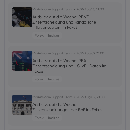
Markets.com Support Team
2025 Aug 16, 21:00
Ausblick auf die Woche: RBNZ-
Zinsentscheidung und kanadische
Inflationsdaten im Fokus
Forex
Indices
Markets.com Support Team
2025 Aug 09, 21:00
Ausblick auf die Woche: RBA-
Zinsentscheidung und US-VPI-Daten im
Fokus
Forex
Indizes
Markets.com Support Team
2025 Aug 02, 21:00
Ausblick auf die Woche:
Zinsentscheidungen der BoE im Fokus
Forex
Indizes