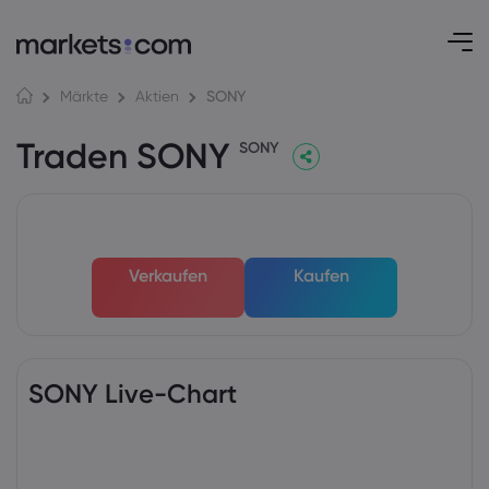
SONY
Märkte
Aktien
Traden SONY
SONY
Verkaufen
Kaufen
SONY Live-Chart