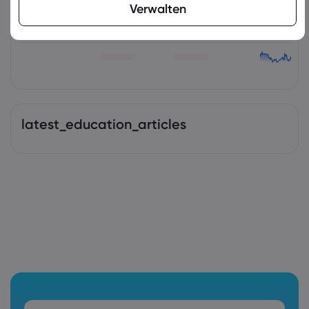
Verwalten
latest_education_articles