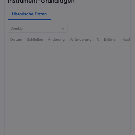
Instrument-Grundlagen
Historische Daten
Weekly
Datum
Schließen
Änderung
Veränderung in %
Eröffnen
Hoch