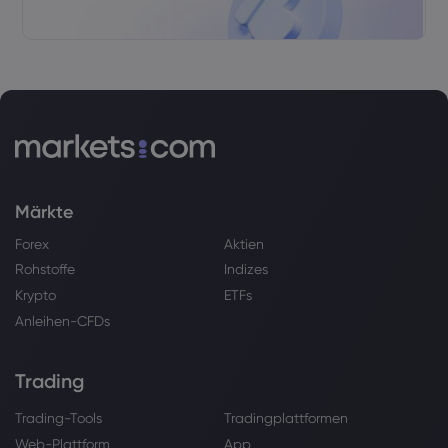
Märkte
Forex
Aktien
Rohstoffe
Indizes
Krypto
ETFs
Anleihen-CFDs
Trading
Trading-Tools
Tradingplattformen
Web-Plattform
App