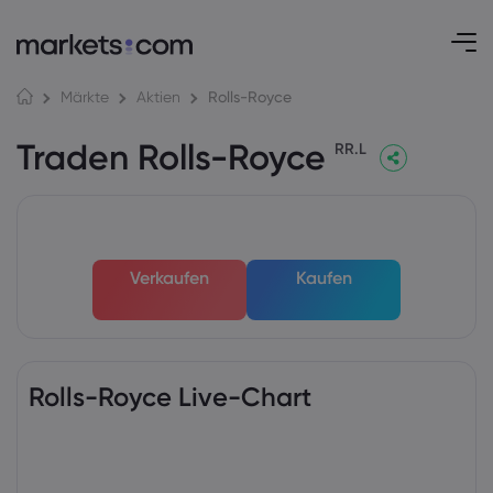
Rolls-Royce
Märkte
Aktien
Traden Rolls-Royce
RR.L
Verkaufen
Kaufen
Rolls-Royce Live-Chart