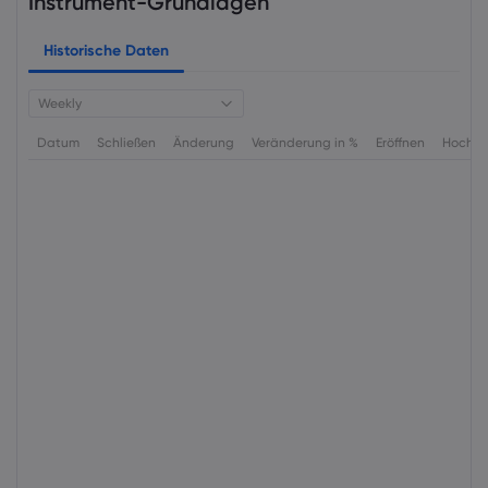
Instrument-Grundlagen
Historische Daten
Weekly
Datum
Schließen
Änderung
Veränderung in %
Eröffnen
Hoch