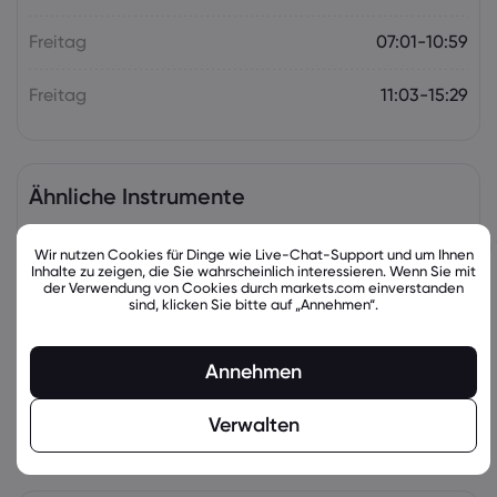
Freitag
07:01-10:59
Freitag
11:03-15:29
Ähnliche Instrumente
Basiswert
Verkaufen
Kaufen
Veränderung in
Wir nutzen Cookies für Dinge wie Live-Chat-Support und um Ihnen
Inhalte zu zeigen, die Sie wahrscheinlich interessieren. Wenn Sie mit
der Verwendung von Cookies durch markets.com einverstanden
sind, klicken Sie bitte auf „Annehmen“.
Annehmen
Verwalten