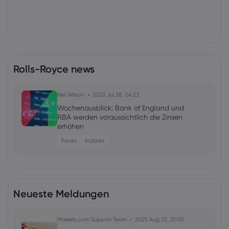
Rolls-Royce news
Neil Wilson
2023 Jul 28, 04:23
Wochenausblick: Bank of England und
RBA werden voraussichtlich die Zinsen
erhöhen
Forex
Indizes
Neueste Meldungen
Markets.com Support Team
2025 Aug 23, 21:00