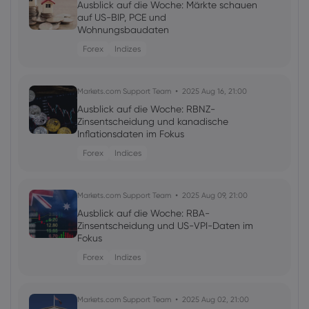
Ausblick auf die Woche: Märkte schauen
auf US-BIP, PCE und
Wohnungsbaudaten
Forex
Indizes
Markets.com Support Team
2025 Aug 16, 21:00
Ausblick auf die Woche: RBNZ-
Zinsentscheidung und kanadische
Inflationsdaten im Fokus
Forex
Indices
Markets.com Support Team
2025 Aug 09, 21:00
Ausblick auf die Woche: RBA-
Zinsentscheidung und US-VPI-Daten im
Fokus
Forex
Indizes
Markets.com Support Team
2025 Aug 02, 21:00