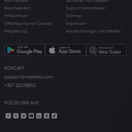
Rechtspaket
Sicherheit von Geldern
Beschwerden
Support kontaktieren
Hilfezentrum
Sitemap
Offenlegung von Cookies
Impressum
Regulierung
Auszeichnungen und Medien
KONTAKT
support@markets.com
+357 22278853
FOLGE UNS AUF