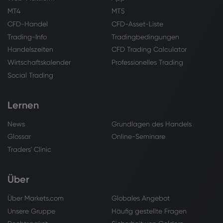
MT4
MT5
CFD-Handel
CFD-Asset-Liste
Trading-Info
Tradingbedingungen
Handelszeiten
CFD Trading Calculator
Wirtschaftskalender
Professionelles Trading
Social Trading
Lernen
News
Grundlagen des Handels
Glossar
Online-Seminare
Traders' Clinic
Über
Über Markets.com
Globales Angebot
Unsere Gruppe
Häufig gestellte Fragen