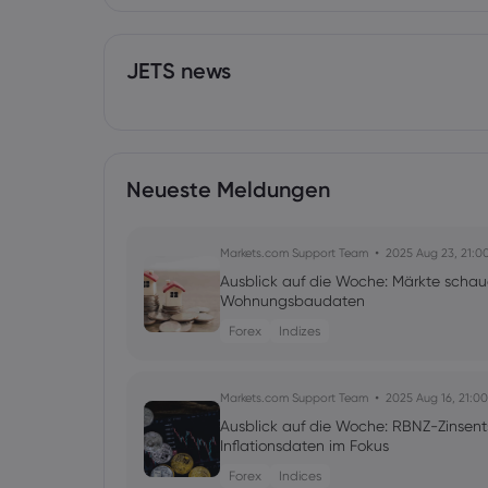
JETS news
Neueste Meldungen
Markets.com Support Team
2025 Aug 23, 21:0
Ausblick auf die Woche: Märkte schau
Wohnungsbaudaten
Forex
Indizes
Markets.com Support Team
2025 Aug 16, 21:00
Ausblick auf die Woche: RBNZ-Zinsen
Inflationsdaten im Fokus
Forex
Indices