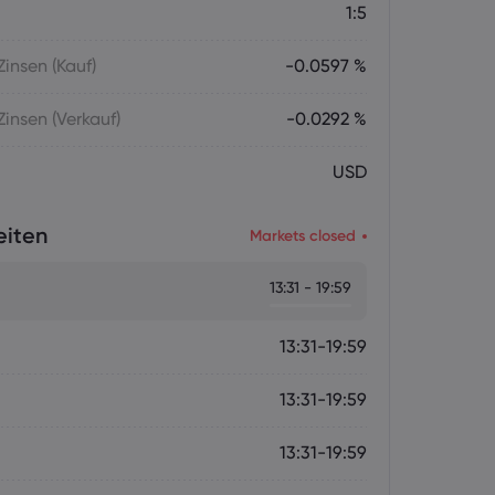
1:5
insen (Kauf)
-0.0597 %
insen (Verkauf)
-0.0292 %
USD
eiten
Markets closed
13:31 - 19:59
13:31-19:59
13:31-19:59
13:31-19:59