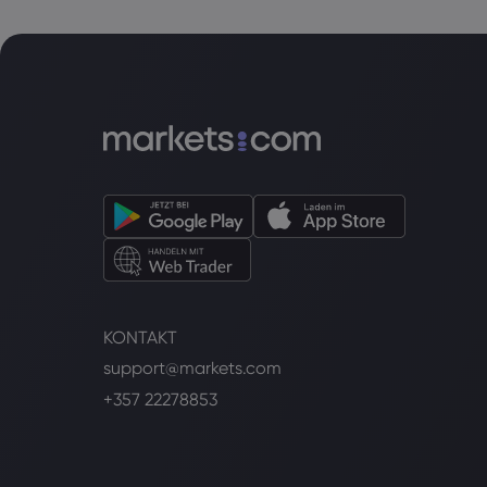
KONTAKT
support@markets.com
+357 22278853