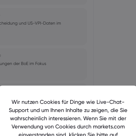
0
scheidung und US-VPI-Daten im
0
dungen der BoE im Fokus
idungen von Fed, BoC und BoJ im
Wir nutzen Cookies für Dinge wie Live-Chat-
Support und um Ihnen Inhalte zu zeigen, die Sie
wahrscheinlich interessieren. Wenn Sie mit der
Verwendung von Cookies durch markets.com
einverstanden sind, klicken Sie bitte auf