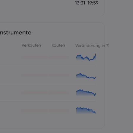
13:31-19:59
Instrumente
Verkaufen
Kaufen
Veränderung in %