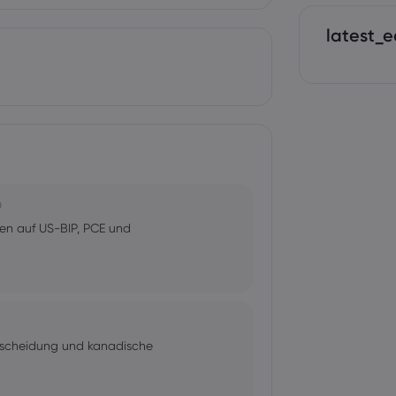
latest_e
0
en auf US-BIP, PCE und
tscheidung und kanadische