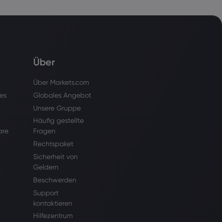
Über
Über Markets.com
es
Globales Angebot
Unsere Gruppe
Häufig gestellte
are
Fragen
Rechtspaket
Sicherheit von
Geldern
Beschwerden
Support
kontaktieren
Hilfezentrum