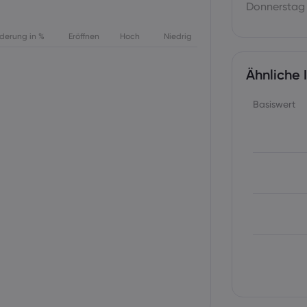
Donnerstag
derung in %
Eröffnen
Hoch
Niedrig
Ähnliche 
Basiswert