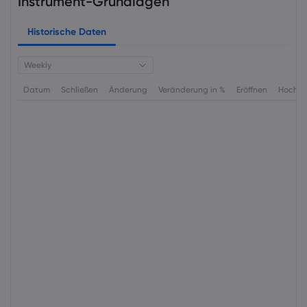
Instrument-Grundlagen
Historische Daten
Weekly
Datum
Schließen
Änderung
Veränderung in %
Eröffnen
Hoch