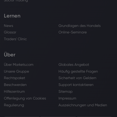
Social Trading
Lernen
News
Grundlagen des Handels
Glossar
Online-Seminare
Traders' Clinic
Über
Über Markets.com
Globales Angebot
Unsere Gruppe
Häufig gestellte Fragen
Rechtspaket
Sicherheit von Geldern
Beschwerden
Support kontaktieren
Hilfezentrum
Sitemap
Offenlegung von Cookies
Impressum
Regulierung
Auszeichnungen und Medien