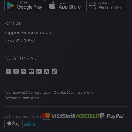
KONTAKT
support@markets.com
+357 22278853
FOLGE UNS AUF
Rechtspaket
Offenlegung von Cookies
Sécurité en ligne
Datenschutzrichtlinie
Zahlungsmethoden