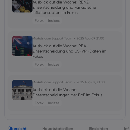
Ausblick auf die Woche: RBNZ-
Zinsentscheidung und kanadische
Inflationsdaten im Fokus
Forex
Indices
Markets.com Support Team
2025 Aug 09, 21:00
Ausblick auf die Woche: RBA-
Zinsentscheidung und US-VPI-Daten im
Fokus
Forex
Indizes
Markets.com Support Team
2025 Aug 02, 21:00
Ausblick auf die Woche:
Zinsentscheidungen der BoE im Fokus
Forex
Indizes
Markets.com Support Team
2025 Jul 26, 21:00
Übersicht
Ausblick auf die Woche:
Hauptstatistiken
Einsichten
Inf