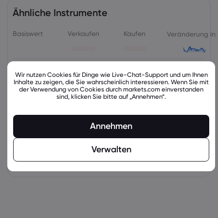
Ähnliche Instrumente
Basiswert
Verkaufen
Kaufen
Veränderung in
Wir nutzen Cookies für Dinge wie Live-Chat-Support und um Ihnen
Inhalte zu zeigen, die Sie wahrscheinlich interessieren. Wenn Sie mit
der Verwendung von Cookies durch markets.com einverstanden
sind, klicken Sie bitte auf „Annehmen“.
Annehmen
Verwalten
latest_education_articles