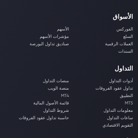
الأسواق
الفوركس
الأسهم
السلع
مؤشرات الأسهم
العملات الرقمية
صناديق تداول البورصة
السندات
التداول
أدوات التداول
منصات التداول
تداول عقود الفروقات
منصة الويب
التطبيق
MT4
MT5
قائمة الأصول المالية
معلومات التداول
شروط التداول
ساعات التداول
حاسبة تداول عقود الفروقات
التقويم الاقتصادي