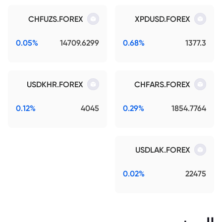
CHFUZS.FOREX
XPDUSD.FOREX
0.05%
14709.6299
0.68%
1377.3
USDKHR.FOREX
CHFARS.FOREX
0.12%
4045
0.29%
1854.7764
USDLAK.FOREX
0.02%
22475