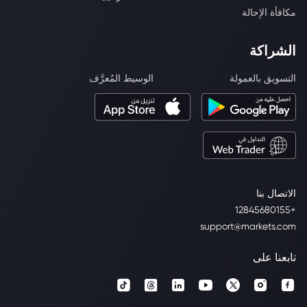
مكافأة الإحالة
الشراكة
التسويق بالعمولة
الوسيط المُعرَّف
الاتصال بنا
+12845680155
support@markets.com
تابعنا على