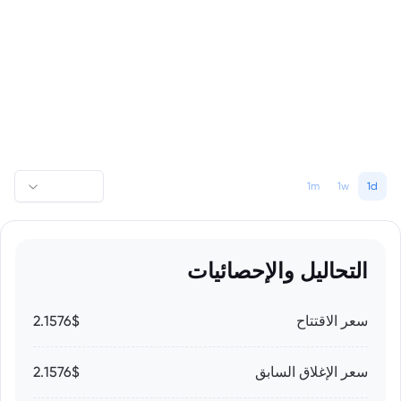
1m
1w
1d
التحاليل والإحصائيات
سعر الاقتتاح
2.1576$
سعر الإغلاق السابق
2.1576$