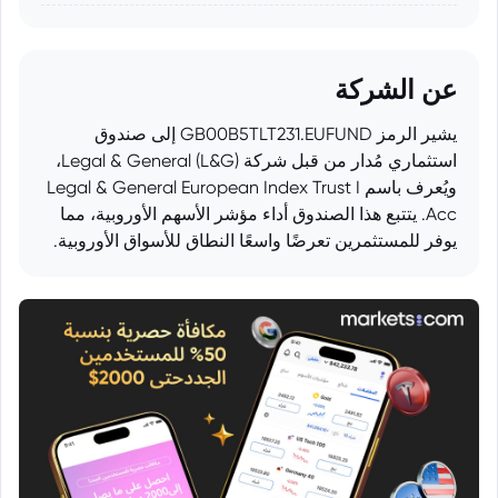
عن الشركة
يشير الرمز GB00B5TLT231.EUFUND إلى صندوق
استثماري مُدار من قبل شركة Legal & General (L&G)،
ويُعرف باسم Legal & General European Index Trust I
Acc. يتتبع هذا الصندوق أداء مؤشر الأسهم الأوروبية، مما
يوفر للمستثمرين تعرضًا واسعًا النطاق للأسواق الأوروبية.