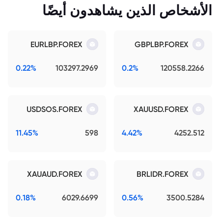
الأشخاص الذين يشاهدون أيضًا
EURLBP.FOREX
GBPLBP.FOREX
0.22%
103297.2969
0.2%
120558.2266
USDSOS.FOREX
XAUUSD.FOREX
11.45%
598
4.42%
4252.512
XAUAUD.FOREX
BRLIDR.FOREX
0.18%
6029.6699
0.56%
3500.5284