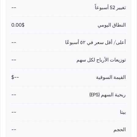
تغيير 52 أسبوعاً
--
النطاق اليومي
0.00$
أعلى/ أقل سعر في ٥٢ أسبوعًا
--
توزيعات الأرباح لكل سهم
--
القيمة السوقية
--$
ربحية السهم (EPS)
--
بيتا
--
الحجم
--