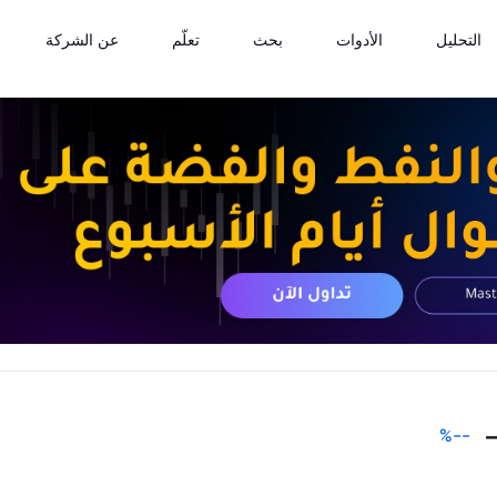
التحليل
الأدوات
بحث
تعلّم
عن الشركة
%
--