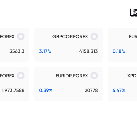
ا
.FOREX
GBPCOP.FOREX
EU
3563.3
3.17%
4158.313
0.18%
.FOREX
EURIDR.FOREX
XPD
11973.7588
0.39%
20778
6.47%