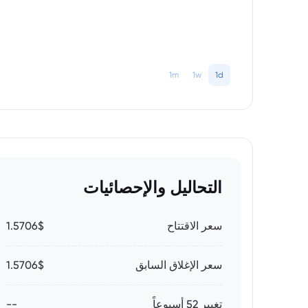
1m
1w
1d
التحاليل والإحصائيات
سعر الاقتتاح
1.5706$
سعر الإغلاق السابق
1.5706$
تغيير 52 أسبوعاً
--