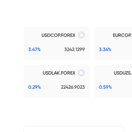
USDCOP.FOREX
EURCOP
3.47%
3242.1299
3.34%
USDLAK.FOREX
USDUZS
0.29%
22426.9023
0.59%