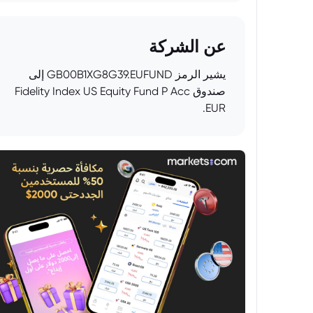
عن الشركة
يشير الرمز GB00B1XG8G39.EUFUND إلى
صندوق Fidelity Index US Equity Fund P Acc
EUR.