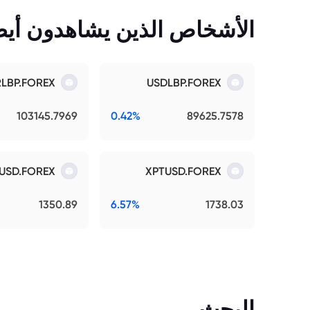
الأشخاص الذين يشاهدون أيضً
RLBP.FOREX
USDLBP.FOREX
103145.7969
0.42%
89625.7578
USD.FOREX
XPTUSD.FOREX
1350.89
6.57%
1738.03
البحث