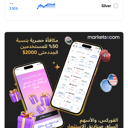
--
Silver
3.10%