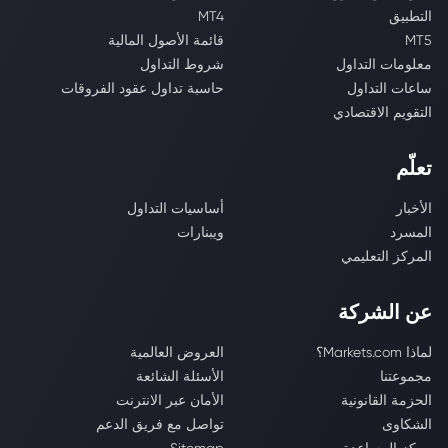
التطبيق
MT4
MT5
قائمة الأصول المالية
معلومات التداول
شروط التداول
ساعات التداول
حاسبة تداول عقود الفروقات
التقويم الاقتصادي
تعلّم
الأخبار
أساسيات التداول
المسرد
ويبنارات
المركز التعليمي
عن الشركة
لماذا Markets.com؟
العروض العالمية
مجموعتنا
الأسئلة الشائعة
الحزمة القانونية
الأمان عبر الانترنت
الشكاوى
تواصل مع فريق الدعم