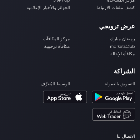
مركز المساعدة
Sitemap
كشف ملفات الارتباط
الجوائز والأخبار الإعلامية
عرض ترويجي
رمضان مبارك
مركز المكافآت
marketsClub
مكافأة ترحيبية
مكافأة الإحالة
الشراكة
التسويق بالعمولة
الوسيط المُعرَّف
الاتصال بنا