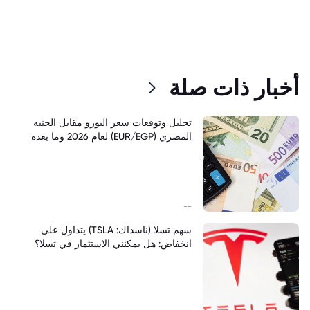
أخبار ذات صلة
تحليل وتوقعات سعر اليورو مقابل الجنيه
المصري (EUR/EGP) لعام 2026 وما بعده
--
سهم تسلا (ناسداك: TSLA) يتداول على
انخفاض: هل يمكنني الاستثمار في تسلا؟