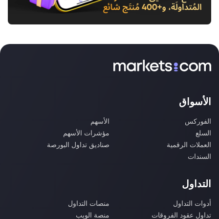
الأسواق
الفوركس
الأسهم
السلع
مؤشرات الأسهم
العملات الرقمية
صناديق تداول البورصة
السندات
التداول
أدوات التداول
منصات التداول
تداول عقود الفروقات
منصة الويب