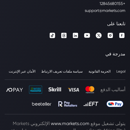
+12845680155
support@markets.com
تابعنا على
مدرجة في
Legal
الحزمة القانونية
سياسة ملفات تعريف الارتباط
الأمان عبر الإنترنت
أساليب الدفع
يتولى تشغيل موقع
www.markets.com
الإلكتروني Markets