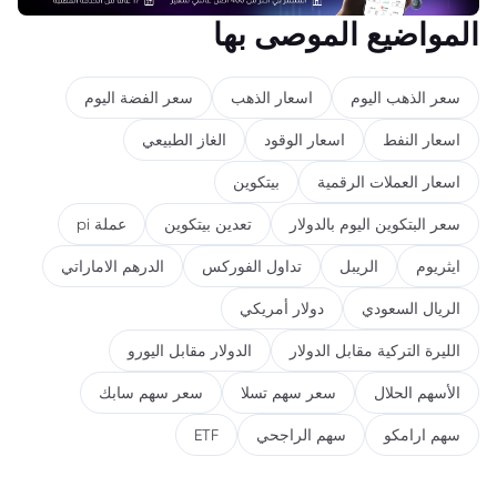
المواضيع الموصى بها
سعر الذهب اليوم
اسعار الذهب
سعر الفضة اليوم
اسعار النفط
اسعار الوقود
الغاز الطبيعي
اسعار العملات الرقمية
بيتكوين
سعر البتكوين اليوم بالدولار
تعدين بيتكوين
عملة pi
ايثريوم
الريبل
تداول الفوركس
الدرهم الاماراتي
الريال السعودي
دولار أمريكي
الليرة التركية مقابل الدولار
الدولار مقابل اليورو
الأسهم الحلال
سعر سهم تسلا
سعر سهم سابك
سهم ارامكو
سهم الراجحي
ETF