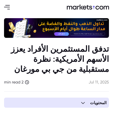
تدفق المستثمرين الأفراد يعزز
الأسهم الأمريكية: نظرة
مستقبلية من جي بي مورغان
2 min read
Jul 11, 2025
المحتويات
1. توقعات جي بي مورغان بتدفقات نقدية ضخمة إلى الأسهم الأمريكية