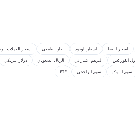
اسعار النفط
اسعار الوقود
الغاز الطبيعي
اسعار العملات الرق
ول الفوركس
الدرهم الاماراتي
الريال السعودي
دولار أمريكي
سهم ارامكو
سهم الراجحي
ETF