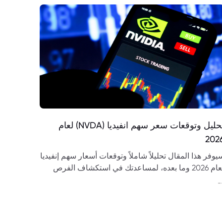
تحليل وتوقعات سعر سهم انفيديا (NVDA) لعام
202
يوفر هذا المقال تحليلاً شاملاً وتوقعات أسعار سهم إنفيديا
لعام 2026 وما بعده، لمساعدتك في استكشاف الفرص
إدارة المخاطر.
-