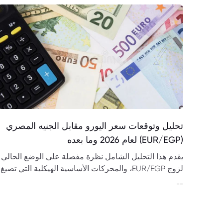
تحليل وتوقعات سعر اليورو مقابل الجنيه المصري
(EUR/EGP) لعام 2026 وما بعده
يقدم هذا التحليل الشامل نظرة مفصلة على الوضع الحالي
لزوج EUR/EGP، والمحركات الأساسية الهيكلية التي تصيغ
مساره، بالإضافة إلى توقعات دقيقة لعام 2026 وما بعده
--
استناداً إلى أحدث البيانات المتاحة.