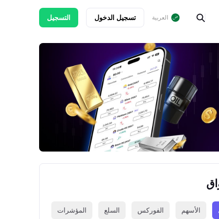
تسجيل الدخول
التسجيل
العربية
اق
الأسهم
الفوركس
السلع
المؤشرات
العملات الرقمي