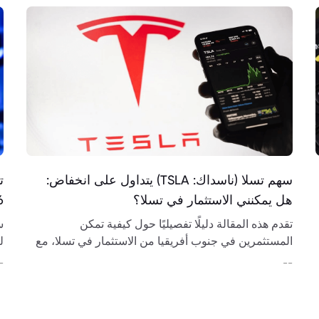
سهم تسلا (ناسداك: TSLA) يتداول على انخفاض:
هل يمكنني الاستثمار في تسلا؟
6
تقدم هذه المقالة دليلًا تفصيليًا حول كيفية تمكن
س
المستثمرين في جنوب أفريقيا من الاستثمار في تسلا، مع
تغطية جوانب مختلفة تشمل أدوات الاستثمار، اختيار
و
-
--
الوسيط، واستراتيجيات السوق.