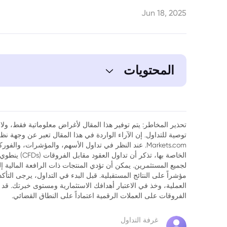
Jun 18, 2025
المحتويات
تحذير المخاطر: يتم توفير هذا المقال لأغراض معلوماتية فقط، ولا ي
توصية للتداول. إن الآراء الواردة في هذا المقال تعبر عن وجهة 
Markets.com. عند النظر في تداول الأسهم، والمؤشرات، وال
الخاصة بها، تذك
لجميع المستثمرين. يمكن أن تؤدي المنتجات ذات الرافعة المالية إ
مؤشراً على النتائج المستقبلية. قبل البدء في التداول، يرجى التأ
العملية، وخذ في الاعتبار أهدافك الاستثمارية ومستوى خبرتك. قد 
الفروقات على العملات الرقمية اعتماداً على النطاق القضائي.
غرفة التداول