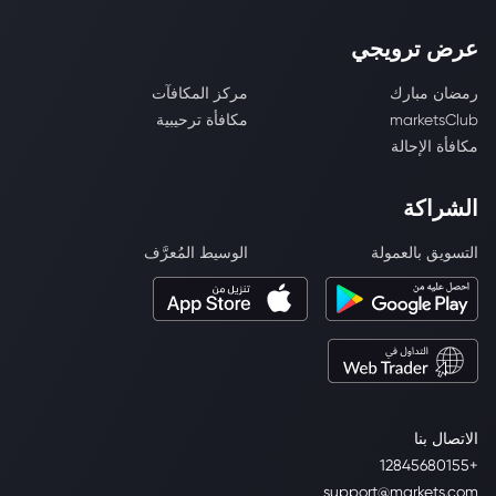
عرض ترويجي
رمضان مبارك
مركز المكافآت
marketsClub
مكافأة ترحيبية
مكافأة الإحالة
الشراكة
التسويق بالعمولة
الوسيط المُعرَّف
الاتصال بنا
+12845680155
support@markets.com