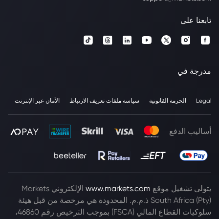
تابعنا على
مدرجة في
Legal
الحزمة القانونية
سياسة ملفات تعريف الارتباط
الأمان عبر الإنترنت
أساليب الدفع
يتولى تشغيل موقع
www.markets.com
الإلكتروني Markets
South Africa (Pty) ذ.م.م. المحدودة هي مرخصة من قبل هيئة
سلوكيات القطاع المالي (FSCA) بموجب الترخيص رقم 46860،