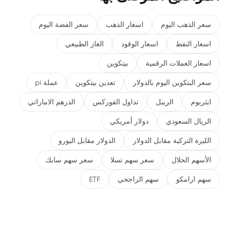
سعر الذهب اليوم
اسعار الذهب
سعر الفضة اليوم
اسعار النفط
اسعار الوقود
الغاز الطبيعي
اسعار العملات الرقمية
بيتكوين
سعر البتكوين اليوم بالدولار
تعدين بيتكوين
عملة pi
ايثريوم
الريبل
تداول الفوركس
الدرهم الاماراتي
الريال السعودي
دولار أمريكي
الليرة التركية مقابل الدولار
الدولار مقابل اليورو
الأسهم الحلال
سعر سهم تسلا
سعر سهم سابك
سهم ارامكو
سهم الراجحي
ETF