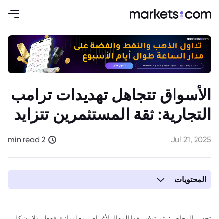
الأسواق تتجاهل تهديدات ترامب
التجارية: ثقة المستثمرين تتزايد
2 min read
Jul 21, 2025
المحتويات
1. الأسواق تتجاهل تهديدات ترامب التجارية: ثقة المستثمرين تتزايد
تحذير المخاطر: يتم توفير هذا المقال لأغراض معلوماتية فقط، ولا يشكل