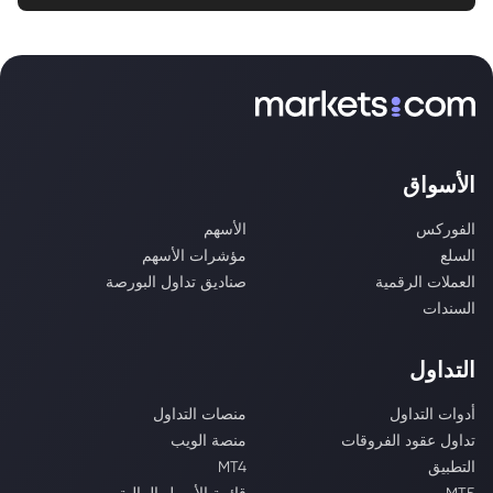
الأسواق
الفوركس
الأسهم
السلع
مؤشرات الأسهم
العملات الرقمية
صناديق تداول البورصة
السندات
التداول
أدوات التداول
منصات التداول
تداول عقود الفروقات
منصة الويب
التطبيق
MT4