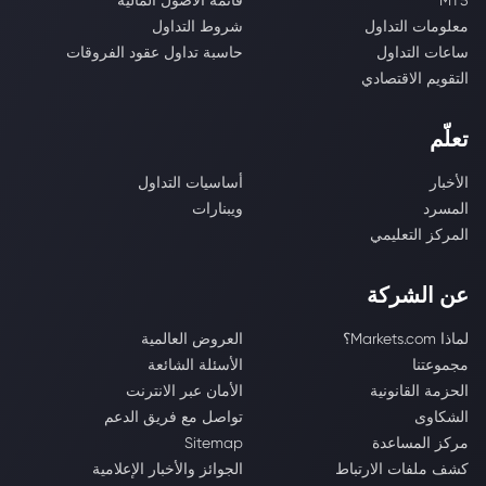
MT5
قائمة الأصول المالية
معلومات التداول
شروط التداول
ساعات التداول
حاسبة تداول عقود الفروقات
التقويم الاقتصادي
تعلّم
الأخبار
أساسيات التداول
المسرد
ويبنارات
المركز التعليمي
عن الشركة
لماذا Markets.com؟
العروض العالمية
مجموعتنا
الأسئلة الشائعة
الحزمة القانونية
الأمان عبر الانترنت
الشكاوى
تواصل مع فريق الدعم
مركز المساعدة
Sitemap
كشف ملفات الارتباط
الجوائز والأخبار الإعلامية