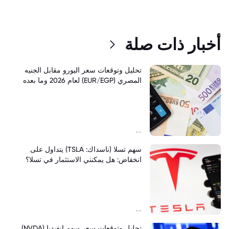
أخبار ذات صلة
تحليل وتوقعات سعر اليورو مقابل الجنيه
المصري (EUR/EGP) لعام 2026 وما بعده
--
سهم تسلا (ناسداك: TSLA) يتداول على
انخفاض: هل يمكنني الاستثمار في تسلا؟
--
تحليل وتوقعات سعر سهم انفيديا (NVDA)