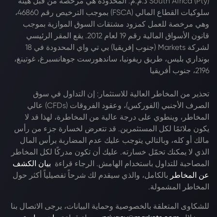
South Africa (Pty) ذ.م.م. المحدودة هي مرخصة من قبل هيئة
سلوكيات القطاع المالي (FSCA) بموجب الترخيص رقم 46860،
وهي مرخصة للعمل كمزود مشتقات السوق الموازية بموجب
قانون الأسواق المالية رقم 19 لعام 2012. يقع المقر الرئيسي
لشركة Markets (جنوب إفريقيا) بي تي واي المحدودة في 18
بونداري بليس، طريق ريفونيا، ساندهورست جوهانسبرغ، غوتينغ،
2196، جنوب أفريقيا
تحذير من المخاطر العالية للاستثمار: إن التداول في سوق
الصرف الأجنبي (الفوركس)، وعقود الفروقات (CFDs) عالي
المخاطر، وينطوي على درجة عالية من المخاطرة، لهذا قد لا
يكون ملائمًا لكل المستثمرين. قد تتعرض لخسارة جزء من رأس
مالك أو كله، وبالتالي يتوجب عليك عدم المضاربة برأس المال
الذي لا يمكنك تحمّل خسارته. عليك أن تكون مدركًا لكل المخاطر
المصاحبة للتداول باستخدام الهامش. الرجاء قراءة
بيان الكشف
عن المخاطر
بالكامل، والذي سيقدم لك شرحاً تفصيلياً أكثر حول
المخاطر المشمولة.
للشكاوى المتعلقة بالخصوصية وحماية البيانات، يرجى الاتصال بنا