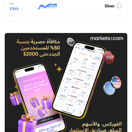
--
Silver
3.10%