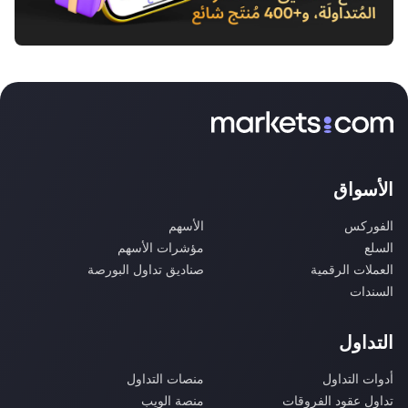
الأسواق
الفوركس
الأسهم
السلع
مؤشرات الأسهم
العملات الرقمية
صناديق تداول البورصة
السندات
التداول
أدوات التداول
منصات التداول
تداول عقود الفروقات
منصة الويب