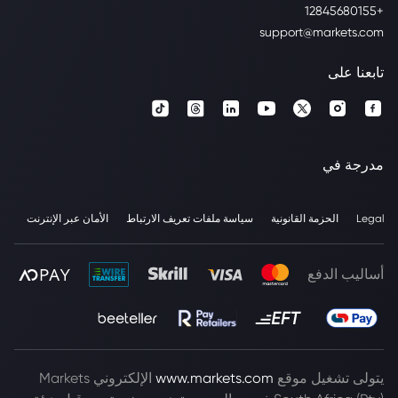
+12845680155
support@markets.com
تابعنا على
مدرجة في
Legal
الحزمة القانونية
سياسة ملفات تعريف الارتباط
الأمان عبر الإنترنت
أساليب الدفع
يتولى تشغيل موقع
www.markets.com
الإلكتروني Markets