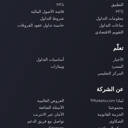
التطبيق
MT4
MT5
قائمة الأصول المالية
معلومات التداول
شروط التداول
ساعات التداول
حاسبة تداول عقود الفروقات
التقويم الاقتصادي
تعلّم
الأخبار
أساسيات التداول
المسرد
ويبنارات
المركز التعليمي
عن الشركة
لماذا Markets.com؟
العروض العالمية
مجموعتنا
الأسئلة الشائعة
الحزمة القانونية
الأمان عبر الانترنت
الشكاوى
تواصل مع فريق الدعم