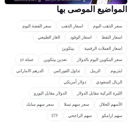
المواضيع الموصى بها
سعر الذهب اليوم
اسعار الذهب
سعر الفضة اليوم
اسعار النفط
اسعار الوقود
الغاز الطبيعي
اسعار العملات الرقمية
بيتكوين
سعر البتكوين اليوم بالدولار
تعدين بيتكوين
عملة pi
ايثريوم
الريبل
تداول الفوركس
الدرهم الاماراتي
الريال السعودي
دولار أمريكي
الليرة التركية مقابل الدولار
الدولار مقابل اليورو
الأسهم الحلال
سعر سهم تسلا
سعر سهم سابك
سهم ارامكو
سهم الراجحي
ETF