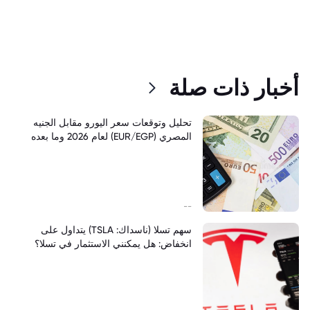
أخبار ذات صلة
تحليل وتوقعات سعر اليورو مقابل الجنيه
المصري (EUR/EGP) لعام 2026 وما بعده
--
سهم تسلا (ناسداك: TSLA) يتداول على
انخفاض: هل يمكنني الاستثمار في تسلا؟