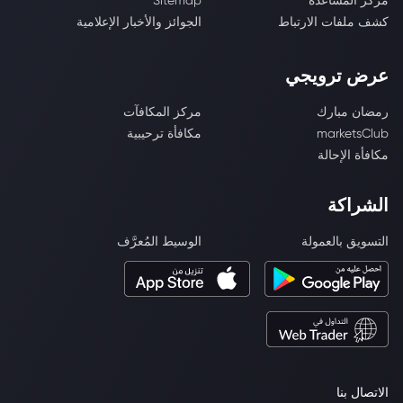
مركز المساعدة
Sitemap
كشف ملفات الارتباط
الجوائز والأخبار الإعلامية
عرض ترويجي
رمضان مبارك
مركز المكافآت
marketsClub
مكافأة ترحيبية
مكافأة الإحالة
الشراكة
التسويق بالعمولة
الوسيط المُعرَّف
الاتصال بنا