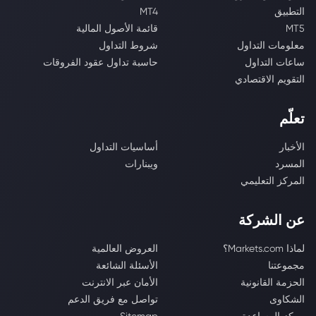
التطبيق
MT4
MT5
قائمة الأصول المالية
معلومات التداول
شروط التداول
ساعات التداول
حاسبة تداول عقود الفروقات
التقويم الاقتصادي
تعلّم
الأخبار
أساسيات التداول
المسرد
ويبنارات
المركز التعليمي
عن الشركة
لماذا Markets.com؟
العروض العالمية
مجموعتنا
الأسئلة الشائعة
الحزمة القانونية
الأمان عبر الانترنت
الشكاوى
تواصل مع فريق الدعم