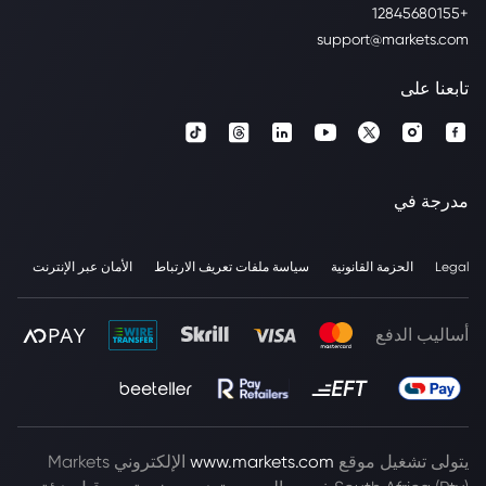
+12845680155
support@markets.com
تابعنا على
مدرجة في
Legal
الحزمة القانونية
سياسة ملفات تعريف الارتباط
الأمان عبر الإنترنت
أساليب الدفع
يتولى تشغيل موقع
www.markets.com
الإلكتروني Markets