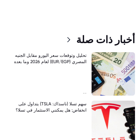
أخبار ذات صلة
تحليل وتوقعات سعر اليورو مقابل الجنيه
المصري (EUR/EGP) لعام 2026 وما بعده
--
سهم تسلا (ناسداك: TSLA) يتداول على
انخفاض: هل يمكنني الاستثمار في تسلا؟