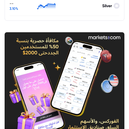
--
Silver
3.10%