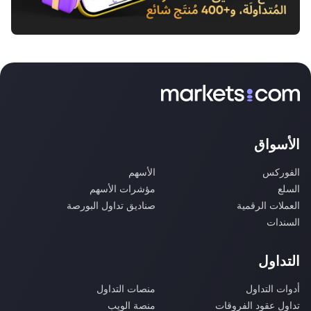
الأسواق
الفوركس
الأسهم
السلع
مؤشرات الأسهم
العملات الرقمية
صناديق تداول البورصة
السندات
التداول
أدوات التداول
منصات التداول
تداول عقود الفروقات
منصة الويب