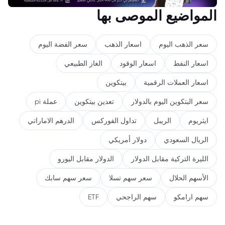
المواضيع الموصى بها
سعر الذهب اليوم
اسعار الذهب
سعر الفضة اليوم
اسعار النفط
اسعار الوقود
الغاز الطبيعي
اسعار العملات الرقمية
بيتكوين
سعر البتكوين اليوم بالدولار
تعدين بيتكوين
عملة pi
ايثريوم
الريبل
تداول الفوركس
الدرهم الاماراتي
الريال السعودي
دولار أمريكي
الليرة التركية مقابل الدولار
الدولار مقابل اليورو
الأسهم الحلال
سعر سهم تسلا
سعر سهم سابك
سهم ارامكو
سهم الراجحي
ETF