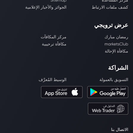
مركز المساعدة
Sitemap
كشف ملفات الارتباط
الجوائز والأخبار الإعلامية
عرض ترويجي
رمضان مبارك
مركز المكافآت
marketsClub
مكافأة ترحيبية
مكافأة الإحالة
الشراكة
التسويق بالعمولة
الوسيط المُعرَّف
الاتصال بنا