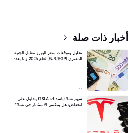
أخبار ذات صلة
تحليل وتوقعات سعر اليورو مقابل الجنيه
المصري (EUR/EGP) لعام 2026 وما بعده
--
سهم تسلا (ناسداك: TSLA) يتداول على
انخفاض: هل يمكنني الاستثمار في تسلا؟