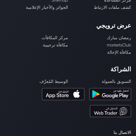
مركز المساعدة
Sitemap
كشف ملفات الارتباط
الجوائز والأخبار الإعلامية
عرض ترويجي
رمضان مبارك
مركز المكافآت
marketsClub
مكافأة ترحيبية
مكافأة الإحالة
الشراكة
التسويق بالعمولة
الوسيط المُعرَّف
الاتصال بنا