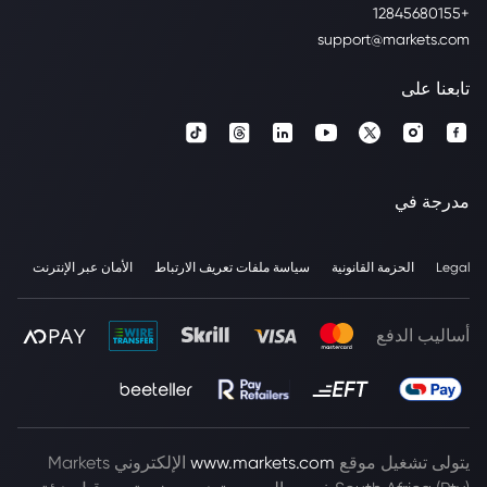
+12845680155
support@markets.com
تابعنا على
مدرجة في
Legal
الحزمة القانونية
سياسة ملفات تعريف الارتباط
الأمان عبر الإنترنت
أساليب الدفع
يتولى تشغيل موقع
www.markets.com
الإلكتروني Markets