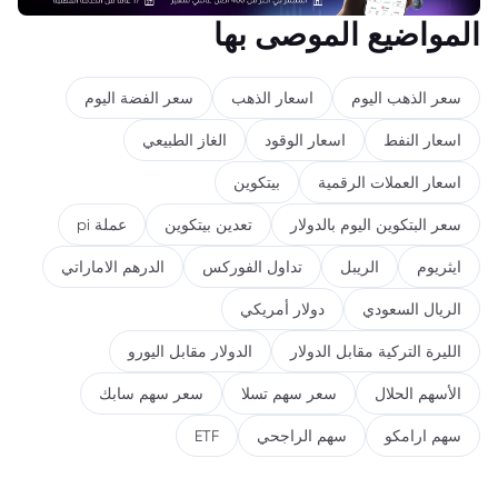
المواضيع الموصى بها
سعر الذهب اليوم
اسعار الذهب
سعر الفضة اليوم
اسعار النفط
اسعار الوقود
الغاز الطبيعي
اسعار العملات الرقمية
بيتكوين
سعر البتكوين اليوم بالدولار
تعدين بيتكوين
عملة pi
ايثريوم
الريبل
تداول الفوركس
الدرهم الاماراتي
الريال السعودي
دولار أمريكي
الليرة التركية مقابل الدولار
الدولار مقابل اليورو
الأسهم الحلال
سعر سهم تسلا
سعر سهم سابك
سهم ارامكو
سهم الراجحي
ETF