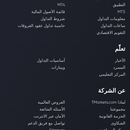
التطبيق
MT4
MT5
قائمة الأصول المالية
معلومات التداول
شروط التداول
ساعات التداول
حاسبة تداول عقود الفروقات
التقويم الاقتصادي
تعلّم
الأخبار
أساسيات التداول
المسرد
ويبنارات
المركز التعليمي
عن الشركة
لماذا Markets.com؟
العروض العالمية
مجموعتنا
الأسئلة الشائعة
الحزمة القانونية
الأمان عبر الانترنت
الشكاوى
تواصل مع فريق الدعم