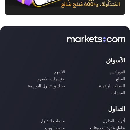
الأسواق
الفوركس
الأسهم
السلع
مؤشرات الأسهم
العملات الرقمية
صناديق تداول البورصة
السندات
التداول
أدوات التداول
منصات التداول
تداول عقود الفروقات
منصة الويب