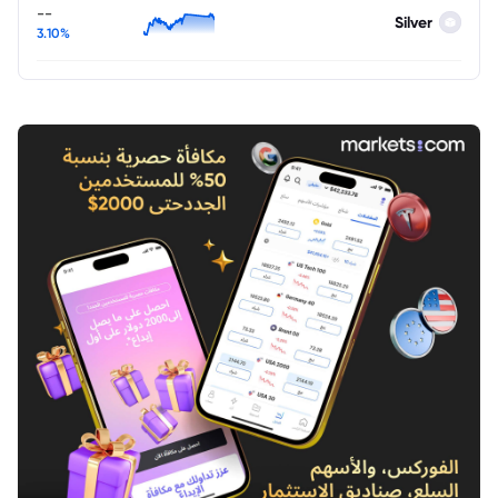
--
Silver
3.10%