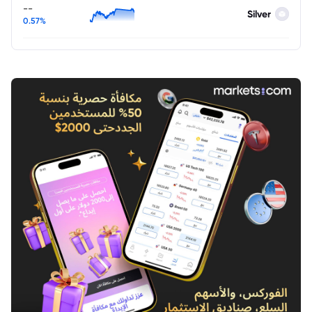
--
Silver
0.57%