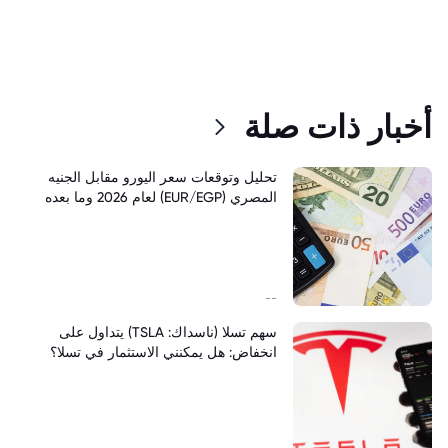
أخبار ذات صلة
تحليل وتوقعات سعر اليورو مقابل الجنيه
المصري (EUR/EGP) لعام 2026 وما بعده
--
سهم تسلا (ناسداك: TSLA) يتداول على
انخفاض: هل يمكنني الاستثمار في تسلا؟