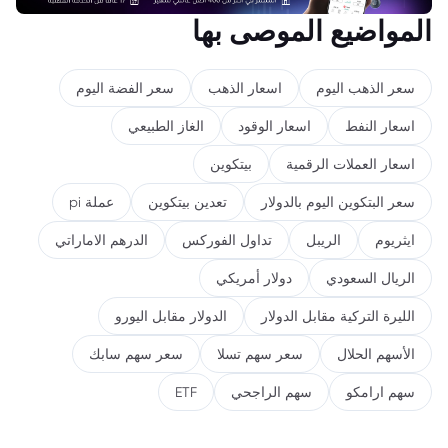
المواضيع الموصى بها
سعر الذهب اليوم
اسعار الذهب
سعر الفضة اليوم
اسعار النفط
اسعار الوقود
الغاز الطبيعي
اسعار العملات الرقمية
بيتكوين
سعر البتكوين اليوم بالدولار
تعدين بيتكوين
عملة pi
ايثريوم
الريبل
تداول الفوركس
الدرهم الاماراتي
الريال السعودي
دولار أمريكي
الليرة التركية مقابل الدولار
الدولار مقابل اليورو
الأسهم الحلال
سعر سهم تسلا
سعر سهم سابك
سهم ارامكو
سهم الراجحي
ETF