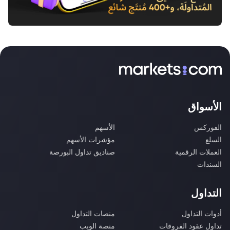
الأسواق
الفوركس
الأسهم
السلع
مؤشرات الأسهم
العملات الرقمية
صناديق تداول البورصة
السندات
التداول
أدوات التداول
منصات التداول
تداول عقود الفروقات
منصة الويب