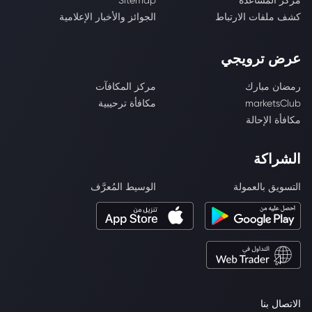
مركز المساعدة
Sitemap
كشف ملفات الارتباط
الجوائز والأخبار الإعلامية
عرض ترويجي
رمضان مبارك
مركز المكافآت
marketsClub
مكافأة ترحيبية
مكافأة الإحالة
الشراكة
التسويق بالعمولة
الوسيط المُعرَّف
الاتصال بنا