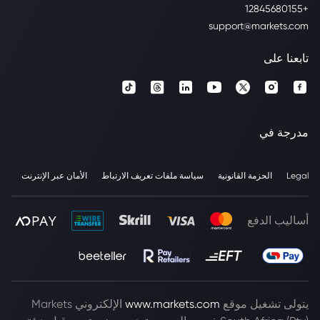
+12845680155
support@markets.com
تابعنا على
مدرجة في
Legal
الحزمة القانونية
سياسة ملفات تعريف الارتباط
الأمان عبر الإنترنت
أساليب الدفع
يتولى تشغيل موقع
www.markets.com
الإلكتروني Markets