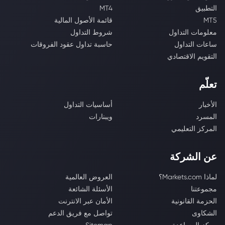
التطبيق
MT4
MT5
قائمة الأصول المالية
معلومات التداول
شروط التداول
ساعات التداول
حاسبة تداول عقود الفروقات
التقويم الاقتصادي
تعلّم
الأخبار
أساسيات التداول
المسرد
ويبنارات
المركز التعليمي
عن الشركة
لماذا Markets.com؟
العروض العالمية
مجموعتنا
الأسئلة الشائعة
الحزمة القانونية
الأمان عبر الانترنت
الشكاوى
تواصل مع فريق الدعم