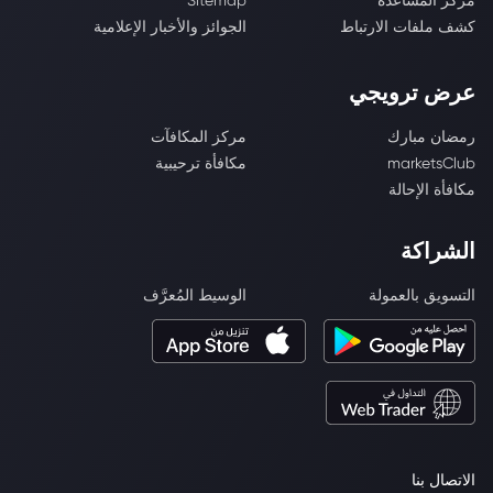
مركز المساعدة
Sitemap
كشف ملفات الارتباط
الجوائز والأخبار الإعلامية
عرض ترويجي
رمضان مبارك
مركز المكافآت
marketsClub
مكافأة ترحيبية
مكافأة الإحالة
الشراكة
التسويق بالعمولة
الوسيط المُعرَّف
الاتصال بنا