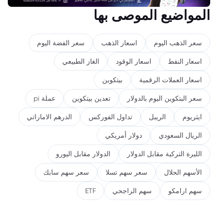
المواضيع الموصى بها
سعر الذهب اليوم
اسعار الذهب
سعر الفضة اليوم
اسعار النفط
اسعار الوقود
الغاز الطبيعي
اسعار العملات الرقمية
بيتكوين
سعر البتكوين اليوم بالدولار
تعدين بيتكوين
عملة pi
ايثريوم
الريبل
تداول الفوركس
الدرهم الاماراتي
الريال السعودي
دولار أمريكي
الليرة التركية مقابل الدولار
الدولار مقابل اليورو
الأسهم الحلال
سعر سهم تسلا
سعر سهم سابك
سهم ارامكو
سهم الراجحي
ETF