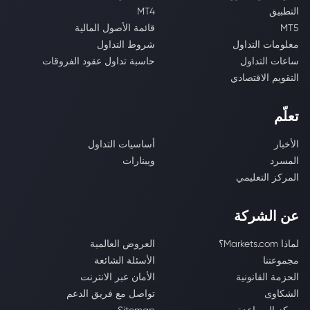
التطبيق
MT4
MT5
قائمة الأصول المالية
معلومات التداول
شروط التداول
ساعات التداول
حاسبة تداول عقود الفروقات
التقويم الاقتصادي
تعلّم
الأخبار
أساسيات التداول
المسرد
ويبنارات
المركز التعليمي
عن الشركة
لماذا Markets.com؟
العروض العالمية
مجموعتنا
الأسئلة الشائعة
الحزمة القانونية
الأمان عبر الانترنت
الشكاوى
تواصل مع فريق الدعم