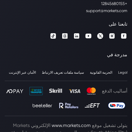
+12845680155
support@markets.com
تابعنا على
مدرجة في
Legal
الحزمة القانونية
سياسة ملفات تعريف الارتباط
الأمان عبر الإنترنت
أساليب الدفع
يتولى تشغيل موقع
www.markets.com
الإلكتروني Markets