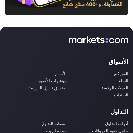
الأسواق
الفوركس
الأسهم
السلع
مؤشرات الأسهم
العملات الرقمية
صناديق تداول البورصة
السندات
التداول
أدوات التداول
منصات التداول
تداول عقود الفروقات
منصة الويب