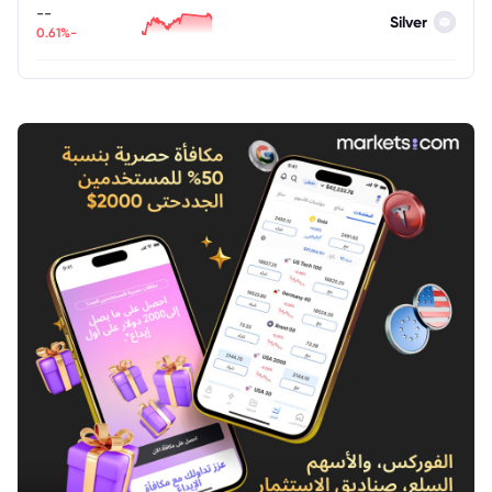
--
Silver
-0.61%