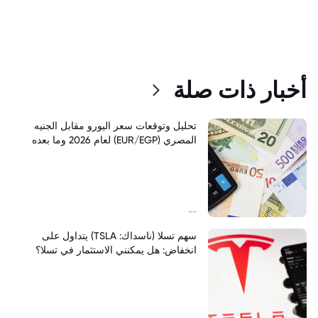
أخبار ذات صلة
تحليل وتوقعات سعر اليورو مقابل الجنيه
المصري (EUR/EGP) لعام 2026 وما بعده
--
سهم تسلا (ناسداك: TSLA) يتداول على
انخفاض: هل يمكنني الاستثمار في تسلا؟