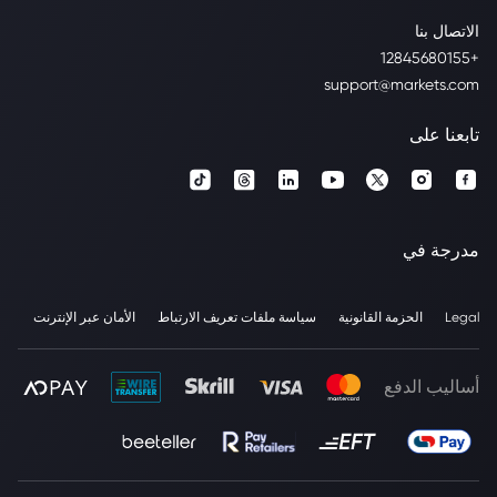
الاتصال بنا
+12845680155
support@markets.com
تابعنا على
مدرجة في
Legal
الحزمة القانونية
سياسة ملفات تعريف الارتباط
الأمان عبر الإنترنت
أساليب الدفع