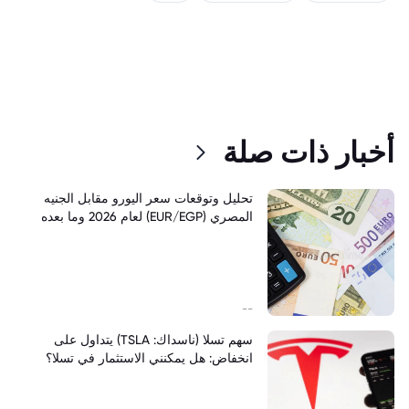
أخبار ذات صلة
تحليل وتوقعات سعر اليورو مقابل الجنيه
المصري (EUR/EGP) لعام 2026 وما بعده
--
سهم تسلا (ناسداك: TSLA) يتداول على
انخفاض: هل يمكنني الاستثمار في تسلا؟