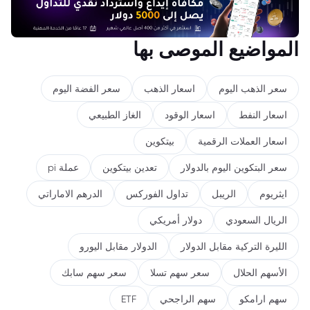
المواضيع الموصى بها
سعر الذهب اليوم
اسعار الذهب
سعر الفضة اليوم
اسعار النفط
اسعار الوقود
الغاز الطبيعي
اسعار العملات الرقمية
بيتكوين
سعر البتكوين اليوم بالدولار
تعدين بيتكوين
عملة pi
ايثريوم
الريبل
تداول الفوركس
الدرهم الاماراتي
الريال السعودي
دولار أمريكي
الليرة التركية مقابل الدولار
الدولار مقابل اليورو
الأسهم الحلال
سعر سهم تسلا
سعر سهم سابك
سهم ارامكو
سهم الراجحي
ETF