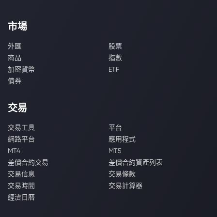
市場
外匯
股票
商品
指數
加密貨幣
ETF
債券
交易
交易工具
平台
網路平台
應用程式
MT4
MT5
差價合約交易
差價合約資產列表
交易信息
交易條款
交易時間
交易計算器
經濟日曆