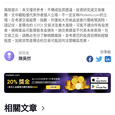
已
風險提示：本文僅供參考，不構成投資建議、投資研究或交易推
薦。文中觀點僅代表作者個人立場，不一定反映Markets.com的立
場。在考慮交易股票、指數、外匯和大宗商品並進行價格預測時，
請記住，差價合約 (CFD) 交易涉及重大風險，可能不適合所有投資
者。槓桿產品可能導致本金損失。過往業績並不代表未來表現。在
交易之前，請務必充分了解相關風險，並考慮您的投資目標和經驗
程度。加密貨幣差價合約交易可能因司法管轄區而異。
分享給
撰寫者
陳昊然
相關文章