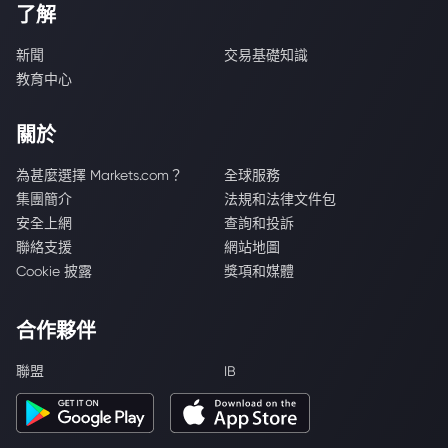
了解
新聞
交易基礎知識
教育中心
關於
為甚麼選擇 Markets.com？
全球服務
集團簡介
法規和法律文件包
安全上網
查詢和投訴
聯絡支援
網站地圖
Cookie 披露
獎項和媒體
合作夥伴
聯盟
IB