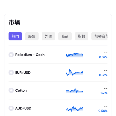
市場
熱門
股票
外匯
商品
指數
加密貨幣
--
Palladium - Cash
0.32%
--
EUR/USD
0.33%
--
Cotton
1.41%
--
AUD/USD
0.50%