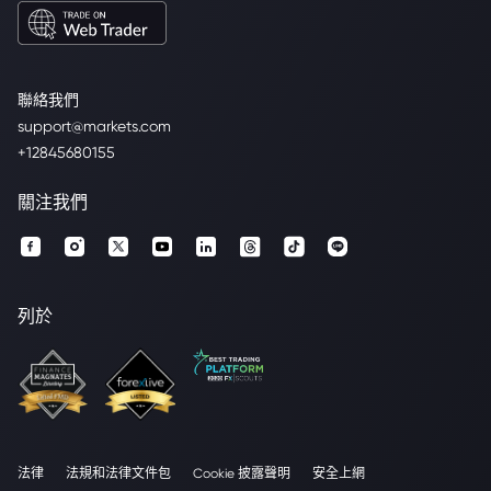
聯絡我們
support@markets.com
+12845680155
關注我們
列於
法律
法規和法律文件包
Cookie 披露聲明
安全上網