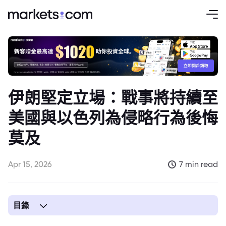
伊朗堅定立場：戰事將持續至
美國與以色列為侵略行為後悔
莫及
Apr 15, 2026
7 min read
目錄
1. 伊朗確立堅定立場：戰事將持續，直至侵略者為其行為後悔不