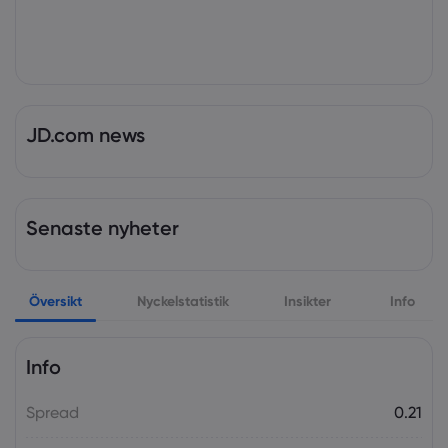
JD.com news
Senaste nyheter
Översikt
Nyckelstatistik
Insikter
Info
Info
Spread
0.21