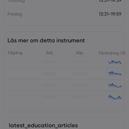
Torsdag
13:31-19:59
Fredag
13:31-19:59
Läs mer om detta instrument
Tillgång
Sälj
Köp
Förändring (%)
latest_education_articles