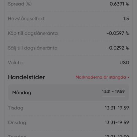
Spread (%)
0.6391 %
Hävstångseffekt
1:5
Köp till dagslåneränta
-0.0597 %
Sälj till dagslåneränta
-0.0292 %
Valuta
USD
Handelstider
Marknaderna är stängda
13:31 - 19:59
Måndag
Tisdag
13:31-19:59
Onsdag
13:31-19:59