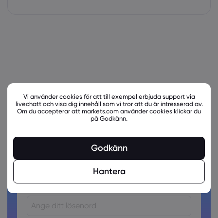
Vi använder cookies för att till exempel erbjuda support via
livechatt och visa dig innehåll som vi tror att du är intresserad av.
Om du accepterar att markets.com använder cookies klickar du
på Godkänn.
Är du redo att handla?
Skapa ett konto!
Godkänn
Hantera