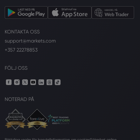
KONTAKTA OSS
support@markets.com
+357 22278853
FÖLJ OSS
NOTERAD PÅ
Rättsliga regler för handel
Information om cookies
Säkerhet online