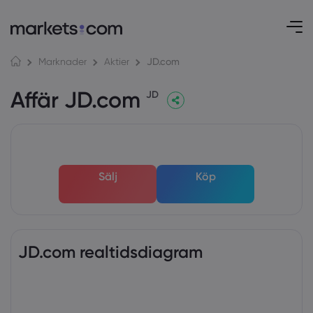
JD.com
Marknader
Aktier
Affär JD.com
JD
Sälj
Köp
JD.com realtidsdiagram