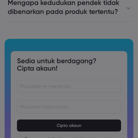
Mengapa kedudukan pendek tidak
dibenarkan pada produk tertentu?
Sedia untuk berdagang?
Cipta akaun!
Kata laluan mestilah di antara 8 dan 15 aksara panjang
Kata laluan mesti mengandungi sekurang-kurangnya 1
nombor aksara