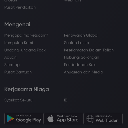
Pusat Pendidikan
Mengenai
Mengapa markets.com?
Penawaran Global
Kumpulan Kami
Soalan Lazim
Undang-undang Pack
Keselamatan Dalam Talian
Aduan
Hubungi Sokongan
Sitemap
Pendedahan Kuki
Pusat Bantuan
Anugerah dan Media
Kerjasama Niaga
Syarikat Sekutu
IB