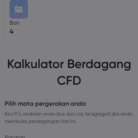
Bon
4
Kalkulator Berdagang
CFD
Pilih mata pergerakan anda
Kira P/L andaian anda (kos dan caj teragregat) jika anda
membuka perdagangan hari ini.
Pasaran