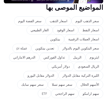
المواضيع الموصى بها
سعر الذهب اليوم
اسعار الذهب
سعر الفضة اليوم
اسعار النفط
اسعار الوقود
الغاز الطبيعي
اسعار العملات الرقمية
بيتكوين
سعر البتكوين اليوم بالدولار
تعدين بيتكوين
عملة pi
ايثريوم
الريبل
تداول الفوركس
الدرهم الاماراتي
الريال السعودي
دولار أمريكي
الليرة التركية مقابل الدولار
الدولار مقابل اليورو
الأسهم الحلال
سعر سهم تسلا
سعر سهم سابك
سهم ارامكو
سهم الراجحي
ETF