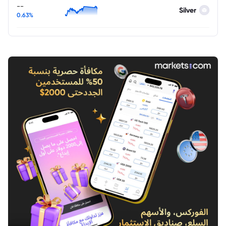
--
Silver
0.63%