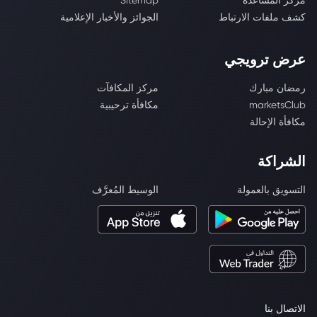
مركز المساعدة
Sitemap
كشف ملفات الارتباط
الجوائز والأخبار الإعلامية
عرض ترويجي
رمضان مبارك
مركز المكافآت
marketsClub
مكافأة ترحيبية
مكافأة الإحالة
الشراكة
التسويق بالعمولة
الوسيط المُعرَّف
الاتصال بنا