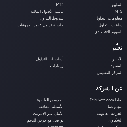
التطبيق
MT4
MT5
قائمة الأصول المالية
معلومات التداول
شروط التداول
ساعات التداول
حاسبة تداول عقود الفروقات
التقويم الاقتصادي
تعلّم
الأخبار
أساسيات التداول
المسرد
ويبنارات
المركز التعليمي
عن الشركة
لماذا Markets.com؟
العروض العالمية
مجموعتنا
الأسئلة الشائعة
الحزمة القانونية
الأمان عبر الانترنت
الشكاوى
تواصل مع فريق الدعم