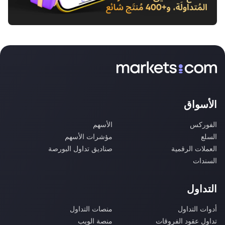
الأسواق
الفوركس
الأسهم
السلع
مؤشرات الأسهم
العملات الرقمية
صناديق تداول البورصة
السندات
التداول
أدوات التداول
منصات التداول
تداول عقود الفروقات
منصة الويب