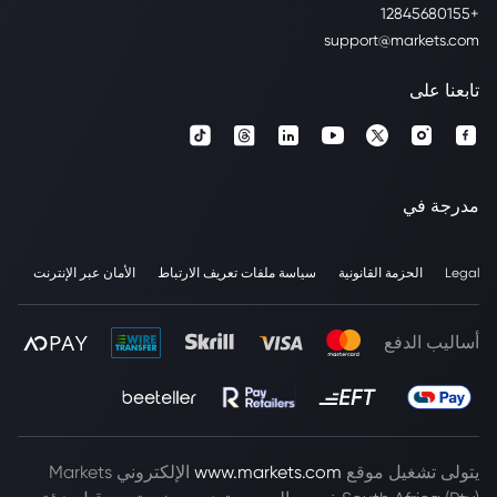
+12845680155
support@markets.com
تابعنا على
مدرجة في
Legal
الحزمة القانونية
سياسة ملفات تعريف الارتباط
الأمان عبر الإنترنت
أساليب الدفع
يتولى تشغيل موقع
www.markets.com
الإلكتروني Markets