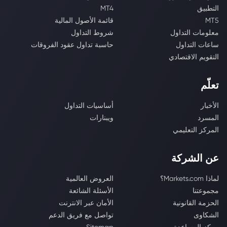
التطبيق
MT4
MT5
قائمة الأصول المالية
معلومات التداول
شروط التداول
ساعات التداول
حاسبة تداول عقود الفروقات
التقويم الاقتصادي
تعلّم
الأخبار
أساسيات التداول
المسرد
ويبنارات
المركز التعليمي
عن الشركة
لماذا Markets.com؟
العروض العالمية
مجموعتنا
الأسئلة الشائعة
الحزمة القانونية
الأمان عبر الانترنت
الشكاوى
تواصل مع فريق الدعم