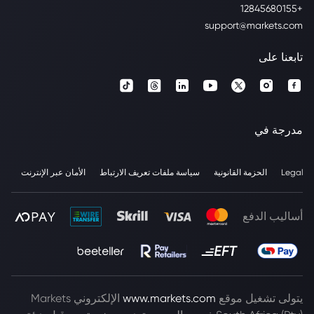
+12845680155
support@markets.com
تابعنا على
مدرجة في
Legal
الحزمة القانونية
سياسة ملفات تعريف الارتباط
الأمان عبر الإنترنت
أساليب الدفع
يتولى تشغيل موقع
www.markets.com
الإلكتروني Markets