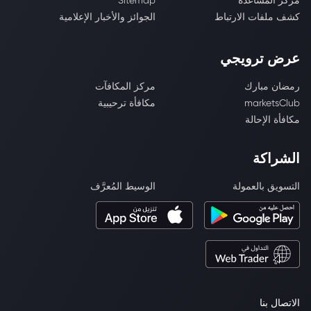
مركز المساعدة
Sitemap
كشف ملفات الارتباط
الجوائز والأخبار الإعلامية
عرض ترويجي
رمضان مبارك
مركز المكافآت
marketsClub
مكافأة ترحيبية
مكافأة الإحالة
الشراكة
التسويق بالعمولة
الوسيط المُعرَّف
الاتصال بنا