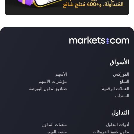
الأسواق
الفوركس
الأسهم
السلع
مؤشرات الأسهم
العملات الرقمية
صناديق تداول البورصة
السندات
التداول
أدوات التداول
منصات التداول
تداول عقود الفروقات
منصة الويب