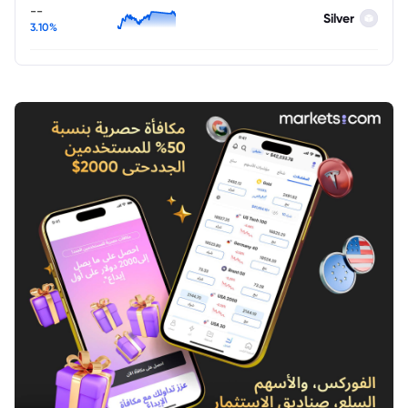
--
Silver
3.10%