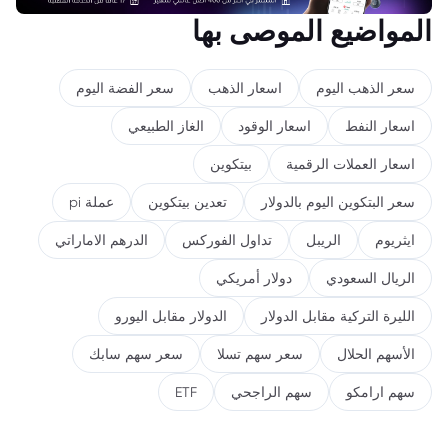
المواضيع الموصى بها
سعر الذهب اليوم
اسعار الذهب
سعر الفضة اليوم
اسعار النفط
اسعار الوقود
الغاز الطبيعي
اسعار العملات الرقمية
بيتكوين
سعر البتكوين اليوم بالدولار
تعدين بيتكوين
عملة pi
ايثريوم
الريبل
تداول الفوركس
الدرهم الاماراتي
الريال السعودي
دولار أمريكي
الليرة التركية مقابل الدولار
الدولار مقابل اليورو
الأسهم الحلال
سعر سهم تسلا
سعر سهم سابك
سهم ارامكو
سهم الراجحي
ETF