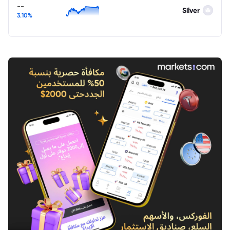
--
Silver
3.10%