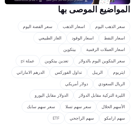
المواضيع الموصى بها
سعر الذهب اليوم
اسعار الذهب
سعر الفضة اليوم
اسعار النفط
اسعار الوقود
الغاز الطبيعي
اسعار العملات الرقمية
بيتكوين
سعر البتكوين اليوم بالدولار
تعدين بيتكوين
عملة pi
ايثريوم
الريبل
تداول الفوركس
الدرهم الاماراتي
الريال السعودي
دولار أمريكي
الليرة التركية مقابل الدولار
الدولار مقابل اليورو
الأسهم الحلال
سعر سهم تسلا
سعر سهم سابك
سهم ارامكو
سهم الراجحي
ETF