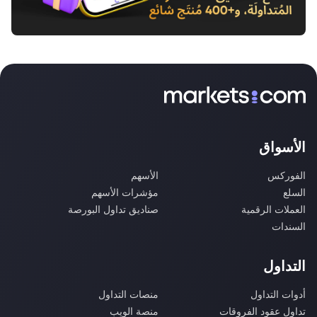
الأسواق
الفوركس
الأسهم
السلع
مؤشرات الأسهم
العملات الرقمية
صناديق تداول البورصة
السندات
التداول
أدوات التداول
منصات التداول
تداول عقود الفروقات
منصة الويب