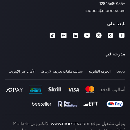
+12845680155
support@markets.com
تابعنا على
مدرجة في
Legal
الحزمة القانونية
سياسة ملفات تعريف الارتباط
الأمان عبر الإنترنت
أساليب الدفع
يتولى تشغيل موقع
www.markets.com
الإلكتروني Markets