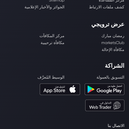
مركز المساعدة
Sitemap
كشف ملفات الارتباط
الجوائز والأخبار الإعلامية
عرض ترويجي
رمضان مبارك
مركز المكافآت
marketsClub
مكافأة ترحيبية
مكافأة الإحالة
الشراكة
التسويق بالعمولة
الوسيط المُعرَّف
الاتصال بنا