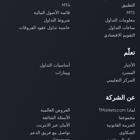
التطبيق
MT4
MT5
قائمة الأصول المالية
معلومات التداول
شروط التداول
ساعات التداول
حاسبة تداول عقود الفروقات
التقويم الاقتصادي
تعلّم
الأخبار
أساسيات التداول
المسرد
ويبنارات
المركز التعليمي
عن الشركة
لماذا Markets.com؟
العروض العالمية
مجموعتنا
الأسئلة الشائعة
الحزمة القانونية
الأمان عبر الانترنت
الشكاوى
تواصل مع فريق الدعم